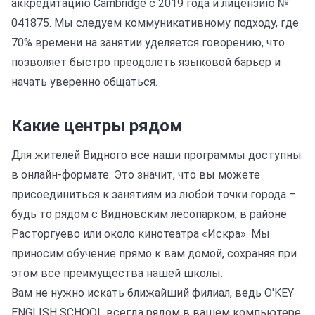
аккредитацию Cambridge с 2019 года и лицензию №
041875. Мы следуем коммуникативному подходу, где
70% времени на занятии уделяется говорению, что
позволяет быстро преодолеть языковой барьер и
начать уверенно общаться.
Какие центры рядом
Для жителей Видного все наши программы доступны
в онлайн-формате. Это значит, что вы можете
присоединиться к занятиям из любой точки города –
будь то рядом с Видновским лесопарком, в районе
Расторгуево или около кинотеатра «Искра». Мы
приносим обучение прямо к вам домой, сохраняя при
этом все преимущества нашей школы.
Вам не нужно искать ближайший филиал, ведь O'KEY
ENGLISH SCHOOL всегда рядом в вашем компьютере