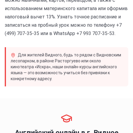
можно наличными, картой, переводом, а также с
использованием материнского капитала или оформив
налоговый вычет 13%. Узнать точное расписание и
записаться на пробный урок можно по телефону +7
(499) 707-35-35 или в WhatsApp +7 993 707-35-53.
Для жителей Видного, будь то рядом с Видновским
лесопарком, в районе Расторгуево или около
кинотеатра «Искра», наши онлайн-курсы английского
языка — это возможность учиться без привязки к
конкретному адресу.
Английский онлайн в г.
Видное