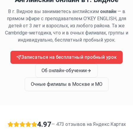
В г.
Видное
вы занимаетесь английским
онлайн
— в
прямом эфире с преподавателем O'KEY ENGLISH, для
детей от 3 лет и взрослых, из любого района. Та же
Cambridge-методика, что и в очных филиалах, группы и
индивидуально, бесплатный пробный урок.
Записаться на бесплатный пробный урок
Об онлайн-обучении
Очные филиалы в Москве и МО
4.97
—
473
отзывов на Яндекс.Картах