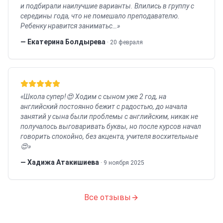
и подбирали наилучшие варианты. Влились в группу с
середины года, что не помешало преподавателю.
Ребенку нравится заниматьс…
»
—
Екатерина Болдырева
·
20 февраля
«
Школа супер!😍 Ходим с сыном уже 2 год, на
английский постоянно бежит с радостью, до начала
занятий у сына были проблемы с английским, никак не
получалось выговаривать буквы, но после курсов начал
говорить спокойно, без акцента, учителя восхительные
😍
»
—
Хадижа Атакишиева
·
9 ноября 2025
Все отзывы