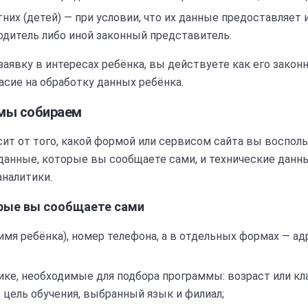
их (детей) — при условии, что их данные предоставляет и
одитель либо иной законный представитель.
заявку в интересах ребёнка, вы действуете как его закон
сие на обработку данных ребёнка.
 мы собираем
ит от того, какой формой или сервисом сайта вы воспол
данные, которые вы сообщаете сами, и технические данн
аналитики.
орые вы сообщаете сами
 имя ребёнка), номер телефона, а в отдельных формах — а
ике, необходимые для подбора программы: возраст или кл
 цель обучения, выбранный язык и филиал;