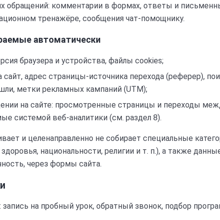
х обращений: комментарии в формах, ответы и письменн
национном тренажёре, сообщения чат-помощнику.
ираемые автоматически
ерсия браузера и устройства, файлы cookies;
а сайт, адрес страницы-источника перехода (реферер), по
шли, метки рекламных кампаний (UTM);
ении на сайте: просмотренные страницы и переходы межд
ые системой веб-аналитики (см. раздел 8).
ивает и целенаправленно не собирает специальные катег
здоровья, национальности, религии и т. п.), а также данн
ность, через формы сайта.
ки
: запись на пробный урок, обратный звонок, подбор прогр