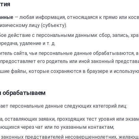
ятия
анные
— любая информация, относящаяся к прямо или кос
зическому лицу (субъекту).
ое действие с персональными данными: сбор, запись, хра
редача, удаление и т. д.
тель сайта, чьи персональные данные обрабатываются, а
предоставляет его родитель или иной законный представ
шие файлы, которые сохраняются в браузере и использую
ы обрабатываем
ает персональные данные следующих категорий лиц:
а, оставляющих заявки, проходящих тест уровня или экз
ющихся через чат или по указанным контактам;
х законных представителей несовершеннолетних, желающи