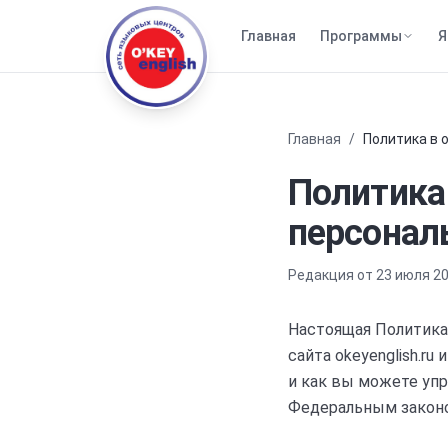
Главная
Программы
Я
Главная
/
Политика в 
Политика
персонал
Редакция от
23 июля 20
Настоящая Политика
сайта
okeyenglish.ru
и
и как вы можете уп
Федеральным законо