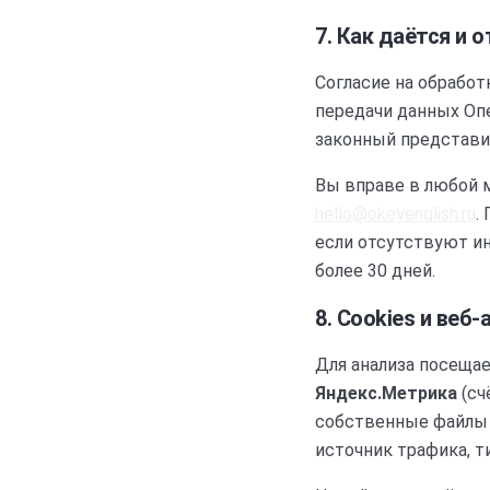
7. Как даётся и 
Согласие на обрабо
передачи данных Опе
законный представи
Вы вправе в любой 
hello@okeyenglish.ru
.
если отсутствуют ин
более 30 дней.
8. Cookies и веб
Для анализа посещае
Яндекс.Метрика
(сч
собственные файлы 
источник трафика, т