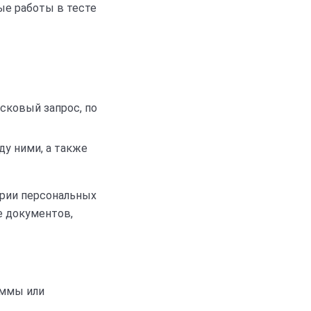
ые работы в тесте
исковый запрос, по
у ними, а также
ории персональных
ые документов,
аммы или