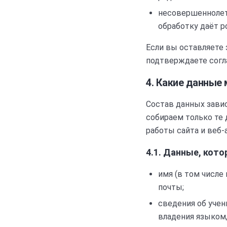
несовершеннолетн
обработку даёт р
Если вы оставляете 
подтверждаете согла
4. Какие данные
Состав данных завис
собираем только те 
работы сайта и веб-
4.1. Данные, кот
имя (в том числе
почты;
сведения об учен
владения языком,