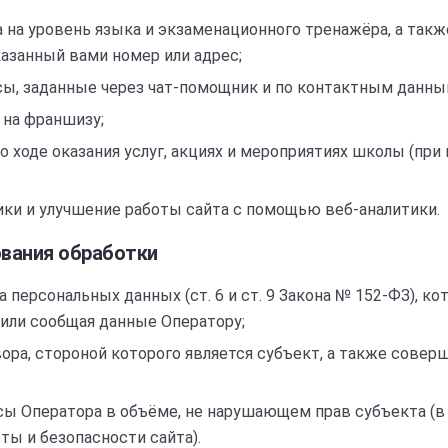
 на уровень языка и экзаменационного тренажёра, а такж
казанный вами номер или адрес;
сы, заданные через чат-помощник и по контактным данны
 на франшизу;
 ходе оказания услуг, акциях и мероприятиях школы (при
ки и улучшение работы сайта с помощью веб-аналитики.
ования обработки
 персональных данных (ст. 6 и ст. 9 Закона № 152-ФЗ), ко
или сообщая данные Оператору;
ора, стороной которого является субъект, а также совер
ы Оператора в объёме, не нарушающем прав субъекта (в 
ты и безопасности сайта).