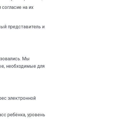
 согласие на их
ный представитель и
ьзовались. Мы
ые, необходимые для
дрес электронной
асс ребёнка, уровень