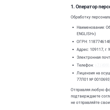
1. Оператор пер
Обработку персонал
Наименование:
О
ENGLISH
»)
ОГРН:
118774614
Адрес:
109117, г. 
Электронная почт
Телефон:
+7 (499)
Лицензия на осущ
77Л01 № 0010693
Отправляя любую фо
подтверждаете согла
не отправляйте свои