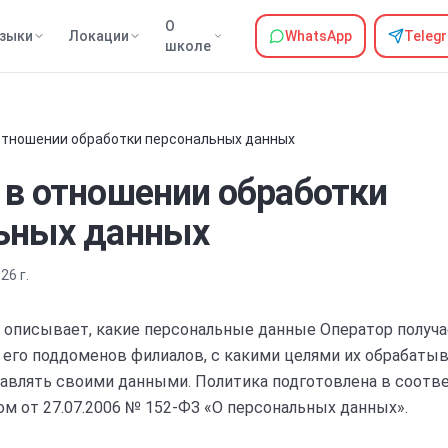
О
зыки
Локации
WhatsApp
Teleg
школе
отношении обработки персональных данных
 в отношении обработки
ьных данных
26 г.
 описывает, какие персональные данные Оператор получа
 его поддоменов филиалов, с какими целями их обрабатыв
равлять своими данными. Политика подготовлена в соотв
м от 27.07.2006 № 152-ФЗ «О персональных данных».