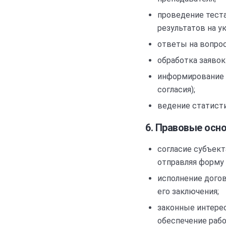
проведение теста
результатов на у
ответы на вопро
обработка заявок
информирование о
согласия);
ведение статисти
6. Правовые осн
согласие субъекта
отправляя форму 
исполнение догов
его заключения;
законные интерес
обеспечение рабо