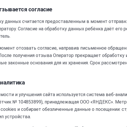
отзывается согласие
тку данных считается предоставленным в момент отправк
ратору. Согласие на обработку данных ребёнка даёт его р
тель.
момент отозвать согласие, направив письменное обращен
 После получения отзыва Оператор прекращает обработку 
ые законные основания для их хранения. Срок рассмотре
-аналитика
мости и улучшения сайта используется система веб-анал
ётчик № 104853899), принадлежащая ООО «ЯНДЕКС». Метр
cookies и собирает обезличенные данные о посещении: ст
ип устройства.