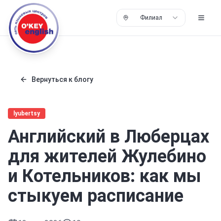
Филиал
Вернуться к блогу
lyubertsy
Английский в Люберцах
для жителей Жулебино
и Котельников: как мы
стыкуем расписание