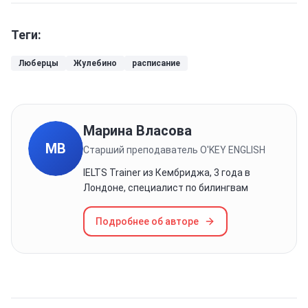
Теги:
Люберцы
Жулебино
расписание
Марина Власова
МВ
Старший преподаватель O'KEY ENGLISH
IELTS Trainer из Кембриджа, 3 года в
Лондоне, специалист по билингвам
Подробнее об авторе