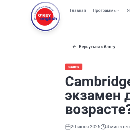
Главная
Программы
Я
Вернуться к блогу
exams
Cambridge
экзамен 
возрасте
20 июня 2026
4
мин чтен