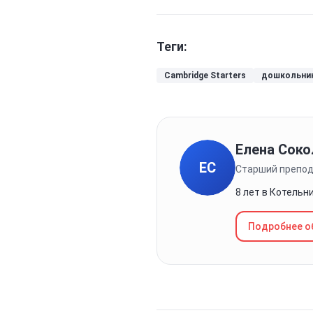
Теги:
Cambridge Starters
дошкольни
Елена Соко
ЕС
Старший препод
8 лет в Котельн
Подробнее о