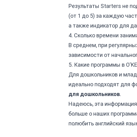
Результаты Starters не п
(от 1 до 5) за каждую час
а также индикатор для д
4. Сколько времени занима
В среднем, при регулярных
зависимости от начальног
5. Какие программы в O'K
Для дошкольников и мла
идеально подходят для ф
для дошкольников
.
Надеюсь, эта информация 
больше о наших программ
полюбить английский язы