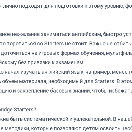
 отлично подходят для подготовки к этому уровню, 
явное нежелание заниматься английским, быстро ус
то торопиться со Starters не стоит. Важно не отбить 
доточиться на игровых формах обучения, мультфиль
йскому без привязки к экзаменам.
ко начал изучать английский язык, например, менее 
 объем материала, необходимый для Starters. В это
ацию и закрепление базовых знаний, чтобы избежат
idge Starters?
лжна быть систематической и увлекательной. В наш
е методики, которые позволяют детям освоить нео