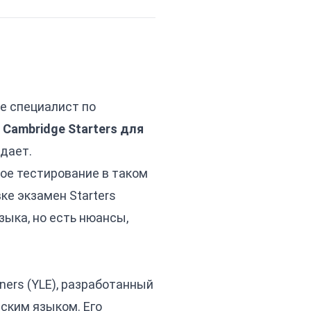
же специалист по
и
Cambridge Starters для
 дает.
ое тестирование в таком
ке экзамен Starters
зыка, но есть нюансы,
rners (YLE), разработанный
йским языком. Его