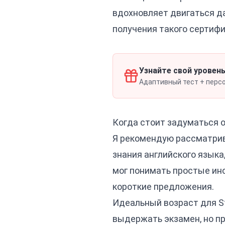
вдохновляет двигаться да
получения такого сертифи
Узнайте свой уровень
Адаптивный тест + персон
Когда стоит задуматься о
Я рекомендую рассматрива
знания английского языка,
мог понимать простые инс
короткие предложения.
Идеальный возраст для St
выдержать экзамен, но пр