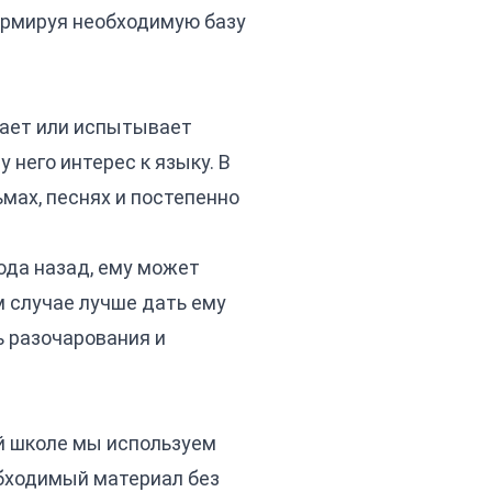
формируя необходимую базу
тает или испытывает
у него интерес к языку. В
мах, песнях и постепенно
года назад, ему может
м случае лучше дать ему
ь разочарования и
ей школе мы используем
бходимый материал без