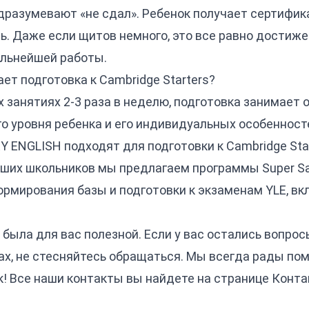
одразумевают «не сдал». Ребенок получает сертифи
ть. Даже если щитов немного, это все равно достиже
альнейшей работы.
ет подготовка к Cambridge Starters?
 занятиях 2-3 раза в неделю, подготовка занимает о
о уровня ребенка и его индивидуальных особенност
EY ENGLISH подходят для подготовки к Cambridge Sta
дших школьников мы предлагаем программы
Super Sa
ормирования базы и подготовки к экзаменам YLE, в
была для вас полезной. Если у вас остались вопрос
ах, не стесняйтесь обращаться. Мы всегда рады по
к! Все наши контакты вы найдете на странице
Конта