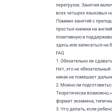
перегрузок. Занятия вклю
всех четырех языковых н
Помимо занятий с препод
простые книжки на англий
позитивную и поддержива
здесь
или записаться на
б
FAQ
1. Обязательно ли сдават
Нет, это не обязательный
никак не помешает дальн
2. Можно ли подготовитьс
Теоретически возможно, 
формат экзамена, типичн
3. Что делать, если ребено