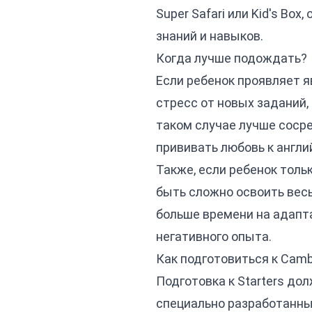
Super Safari
или
Kid's Box
,
знаний и навыков.
Когда лучше подождать?
Если ребенок проявляет 
стресс от новых заданий, 
таком случае лучше сосре
прививать любовь к англи
Также, если ребенок толь
быть сложно освоить весь
больше времени на адапт
негативного опыта.
Как подготовиться к Cambr
Подготовка к Starters до
специально разработанны