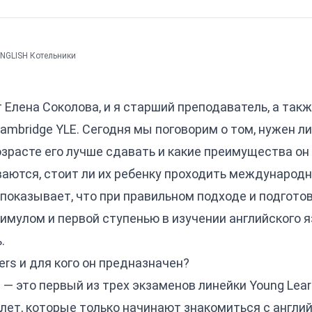
ENGLISH Котельники
 Елена Соколова, и я старший преподаватель, а так
ambridge YLE. Сегодня мы поговорим о том, нужен л
возрасте его лучше сдавать и какие преимущества он
аются, стоит ли их ребенку проходить международн
показывает, что при правильном подходе и подготов
мулом и первой ступенью в изучении английского я
.
ers и для кого он предназначен?
rs — это первый из трех экзаменов линейки Young Lea
 лет, которые только начинают знакомиться с англи