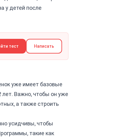
а у детей после
йти тест
Написать
енок уже имеет базовые
 лет. Важно, чтобы он уже
тных, а также строить
очно усидчивы, чтобы
Программы, такие как