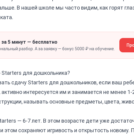
льше. В нашей школе мы часто видим, как горят глаз
ката.
 за 5 минут — бесплатно
Про
альный разбор. А за заявку — бонус 5000 ₽ на обучение.
 Starters для дошкольника?
ть сдачу Starters для дошкольников, если ваш реб
 активно интересуется им и занимается не менее 1-2
трукции, называть основные предметы, цвета, живо
arters — 6-7 лет. В этом возрасте дети уже достат
и этом сохраняют игривость и открытость новому. 