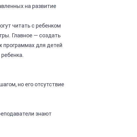
равленных на развитие
огут читать с ребенком
гры. Главное — создать
х программах для детей
 ребенка.
шагом, но его отсутствие
Преподаватели знают