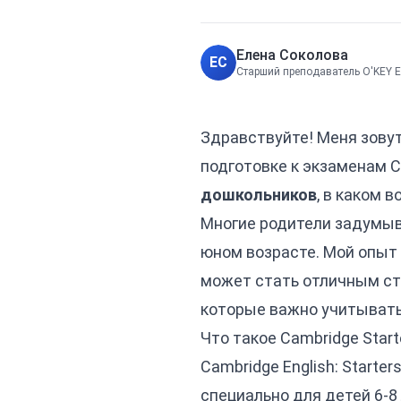
Елена Соколова
ЕС
Старший преподаватель O'KEY 
Здравствуйте! Меня зовут
подготовке к экзаменам C
дошкольников
, в каком 
Многие родители задумыв
юном возрасте. Мой опыт 
может стать отличным сти
которые важно учитывать
Что такое Cambridge Start
Cambridge English: Starte
специально для детей 6-8