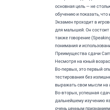
основная цель — не столь
обучению и показать, что
Экзамен проходит в игро
для малышей. Он состоит из
также говорение (Speakin
понимания и использовани
Преимущества сдачи Camb
Несмотря на юный возрас
Во-первых, это первый оп
тестирования без излишне
выражать свои мысли на 
Во-вторых, успешная сдач
дальнейшему изучению язы
очень ценным признанием 