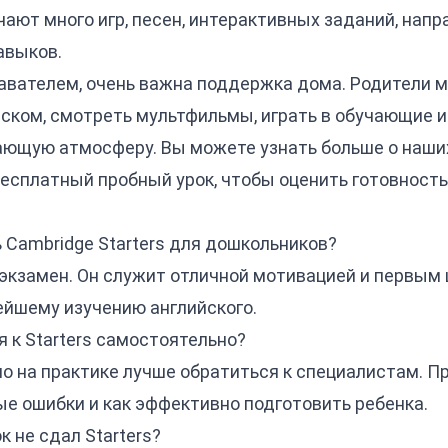
чают много игр, песен, интерактивных заданий, нап
авыков.
авателем, очень важна поддержка дома. Родители м
ском, смотреть мультфильмы, играть в обучающие и
ющую атмосферу. Вы можете узнать больше о наши
есплатный пробный урок
, чтобы оценить готовность
ь Cambridge Starters для дошкольников?
 экзамен. Он служит отличной мотивацией и первым 
ейшему изучению английского.
я к Starters самостоятельно?
но на практике лучше обратиться к специалистам. 
ые ошибки и как эффективно
подготовить ребенка
.
к не сдал Starters?