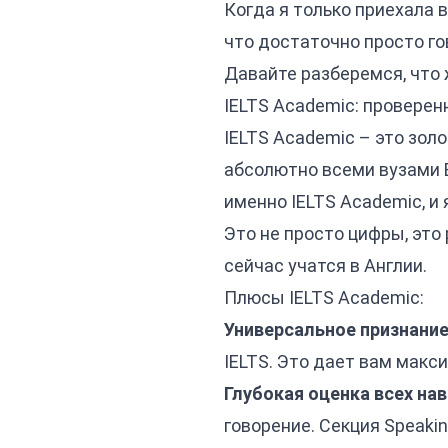
Когда я только приехала 
что достаточно просто го
Давайте разберемся, что ж
IELTS Academic: проверенн
IELTS Academic – это зол
абсолютно всеми вузами В
именно IELTS Academic, и 
Это не просто цифры, это
сейчас учатся в Англии.
Плюсы IELTS Academic:
Универсальное признание
IELTS. Это дает вам макс
Глубокая оценка всех на
говорение. Секция Speaki