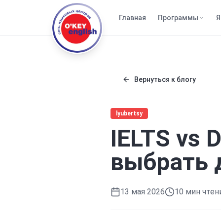
Главная
Программы
Я
Вернуться к блогу
lyubertsy
IELTS vs D
выбрать 
13 мая 2026
10
мин чтен