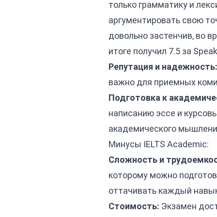
только грамматику и лекс
аргументировать свою точ
довольно застенчив, во в
итоге получил 7.5 за Speak
Репутация и надежность
важно для приемных коми
Подготовка к академиче
написанию эссе и курсовы
академического мышлени
Минусы IELTS Academic:
Сложность и трудоемкос
которому можно подготови
оттачивать каждый навык
Стоимость:
Экзамен доста