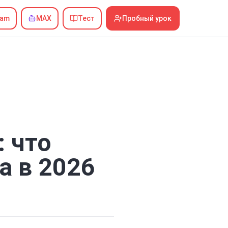
ram
MAX
Тест
Пробный урок
: что
а в 2026