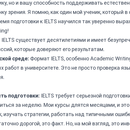
ику, но и вашу способность поддерживать естествен
ку зрения. Я помню, как один мой ученик, который 
ремя подготовки к IELTS научился так уверенно выра
ing!
:
IELTS существует десятилетиями и имеет безупреч
ссий, которые доверяют его результатам.
ской среде:
Формат IELTS, особенно Academic Writing
х работ в университете. Это не просто проверка язы
я.
ть подготовки:
IELTS требует серьезной подготовки.
ться за неделю. Мои курсы длятся месяцами, и это
, изучать стратегии, работать над типичными ошиб
точно дорогой, это факт. Но, на мой взгляд, это ин