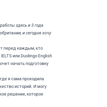
работы здесь и 3 года
обритании, и сегодня хочу
ет перед каждым, кто
ELTS или Duolingo English
хочет начать подготовку
 где я сама проходила
ожество историй. И могу
кое решение, которое