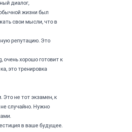
ный диалог,
в обычной жизни был
жать свои мысли, что в
ную репутацию. Это
, очень хорошо готовит к
ка, это тренировка
 Это не тот экзамен, к
 не случайно. Нужно
ками.
вестиция в ваше будущее.