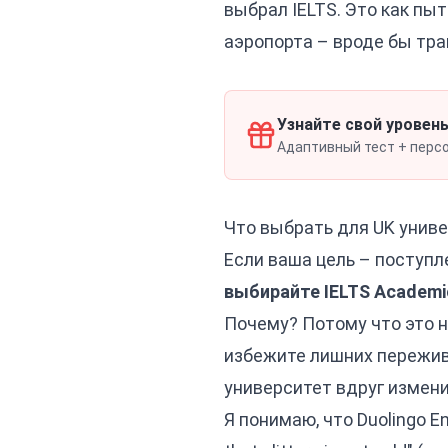
выбрал IELTS. Это как пы
аэропорта – вроде бы тран
Узнайте свой уровень
Адаптивный тест + персон
Что выбрать для UK униве
Если ваша цель – поступл
выбирайте IELTS Academi
Почему? Потому что это н
избежите лишних пережив
университет вдруг измени
Я понимаю, что Duolingo En