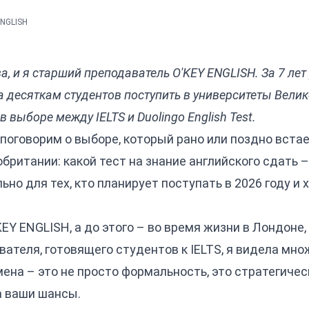
ENGLISH
, и я старший преподаватель O'KEY ENGLISH. За 7 лет 
 десяткам студентов поступить в университеты Велик
 выборе между IELTS и Duolingo English Test.
поговорим о выборе, который рано или поздно вста
британии: какой тест на знание английского сдать – I
ьно для тех, кто планирует поступать в 2026 году и 
EY ENGLISH, а до этого – во время жизни в Лондоне,
авателя, готовящего студентов к IELTS, я видела мн
мена – это не просто формальность, это стратегичес
а ваши шансы.