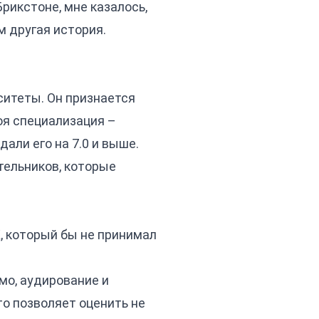
рикстоне, мне казалось,
м другая история.
ситеты. Он признается
оя специализация –
дали его на 7.0 и выше.
тельников, которые
K, который бы не принимал
мо, аудирование и
то позволяет оценить не