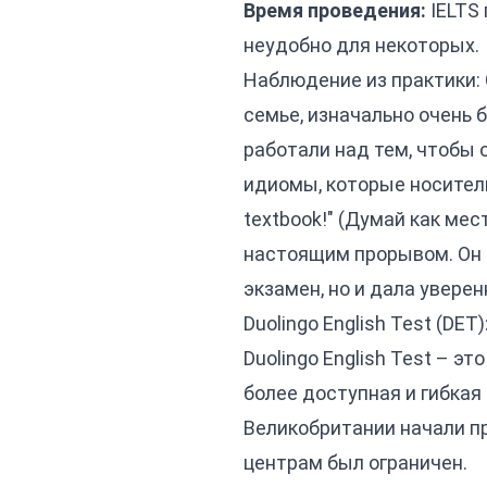
Время проведения:
IELTS 
неудобно для некоторых.
Наблюдение из практики: 
семье, изначально очень б
работали над тем, чтобы 
идиомы, которые носители у
textbook!" (Думай как мест
настоящим прорывом. Он с
экзамен, но и дала увере
Duolingo English Test (DE
Duolingo English Test – э
более доступная и гибка
Великобритании начали пр
центрам был ограничен.