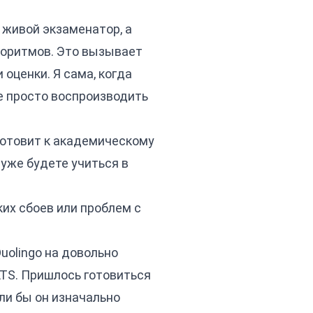
т живой экзаменатор, а
лгоритмов. Это вызывает
оценки. Я сама, когда
не просто воспроизводить
готовит к академическому
 уже будете учиться в
ких сбоев или проблем с
uolingo на довольно
ELTS. Пришлось готовиться
сли бы он изначально