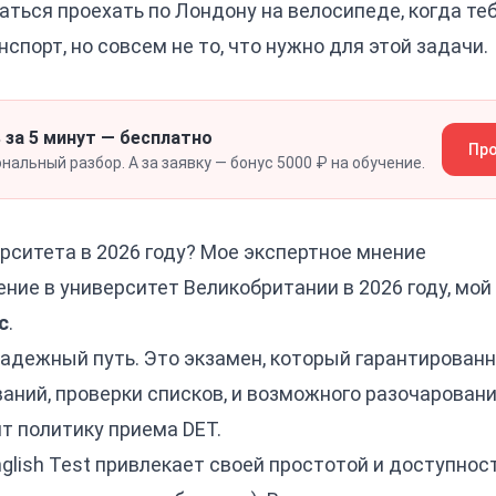
таться проехать по Лондону на велосипеде, когда те
спорт, но совсем не то, что нужно для этой задачи.
 за 5 минут — бесплатно
Про
альный разбор. А за заявку — бонус 5000 ₽ на обучение.
рситета в 2026 году? Мое экспертное мнение
ение в университет Великобритании в 2026 году, мо
c
.
адежный путь. Это экзамен, который гарантированн
аний, проверки списков, и возможного разочарован
т политику приема DET.
glish Test привлекает своей простотой и доступностью