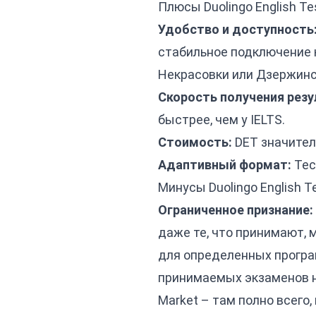
Плюсы Duolingo English Te
Удобство и доступность
стабильное подключение к
Некрасовки или Дзержинск
Скорость получения резу
быстрее, чем у IELTS.
Стоимость:
DET значител
Адаптивный формат:
Тес
Минусы Duolingo English Te
Ограниченное признание:
даже те, что принимают, 
для определенных програ
принимаемых экзаменов на
Market – там полно всего,