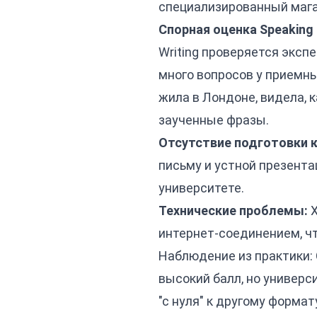
специализированный магаз
Спорная оценка Speaking и
Writing проверяется эксп
много вопросов у приемны
жила в Лондоне, видела, 
заученные фразы.
Отсутствие подготовки к
письму и устной презентац
университете.
Технические проблемы:
Х
интернет-соединением, чт
Наблюдение из практики: 
высокий балл, но универси
"с нуля" к другому формат