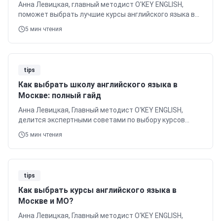
Анна Левицкая, главный методист O'KEY ENGLISH,
поможет выбрать лучшие курсы английского языка в
Москве. Узнайте о методиках, филиалах и ценах.
5
мин чтения
tips
Как выбрать школу английского языка в
Москве: полный гайд
Анна Левицкая, Главный методист O'KEY ENGLISH,
делится экспертными советами по выбору курсов
английского языка в Москве. Узнайте о методиках,
5
мин чтения
преподавателях, форматах, ценах и аккредитации,
чтобы сделать правильный выбор.
tips
Как выбрать курсы английского языка в
Москве и МО?
Анна Левицкая, Главный методист O'KEY ENGLISH,