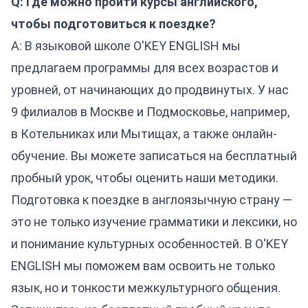
Q: Где можно пройти курсы английского,
чтобы подготовиться к поездке?
A: В языковой школе O'KEY ENGLISH мы
предлагаем программы для всех возрастов и
уровней, от
начинающих
до продвинутых. У нас
9 филиалов в Москве и Подмосковье, например,
в
Котельниках
или
Мытищах
, а также онлайн-
обучение. Вы можете записаться на бесплатный
пробный урок, чтобы оценить наши методики.
Подготовка к поездке в англоязычную страну —
это не только изучение грамматики и лексики, но
и понимание культурных особенностей. В O'KEY
ENGLISH мы поможем вам освоить не только
язык, но и тонкости межкультурного общения.