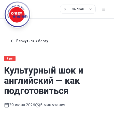
Филиал
Вернуться к блогу
tips
Культурный шок и
английский — как
подготовиться
29 июня 2026
5
мин чтения