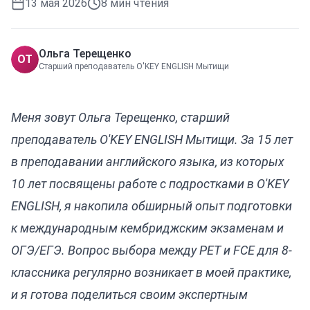
13 мая 2026
8
мин чтения
Ольга Терещенко
ОТ
Старший преподаватель O'KEY ENGLISH Мытищи
Меня зовут Ольга Терещенко, старший
преподаватель O'KEY ENGLISH Мытищи. За 15 лет
в преподавании английского языка, из которых
10 лет посвящены работе с подростками в O'KEY
ENGLISH, я накопила обширный опыт подготовки
к международным кембриджским экзаменам и
ОГЭ/ЕГЭ. Вопрос выбора между PET и FCE для 8-
классника регулярно возникает в моей практике,
и я готова поделиться своим экспертным