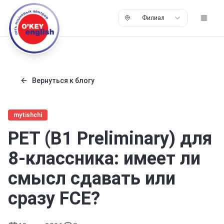
Филиал
Вернуться к блогу
mytishchi
PET (B1 Preliminary) для
8-классника: имеет ли
смысл сдавать или
сразу FCE?