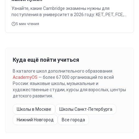
Узнайте, какие Cambridge экзамены нужны для
поступления в университет в 2026 году: KET, PET, FCE,
CAE, CPE. Подготовка к Cambridge экзаменам в O'KEY
5
мин чтения
ENGLISH. Бесплатный пробный урок.
Куда ещё пойти учиться
В каталоге школ дополнительного образования
AcademyOS
— более 67 000 организаций по всей
России: языковые школы, музыкальные и
художественные студии, курсы для взрослых, центры
детского развития.
Школы в Москве
Школы Санкт-Петербурга
Нижний Новгород
Все города