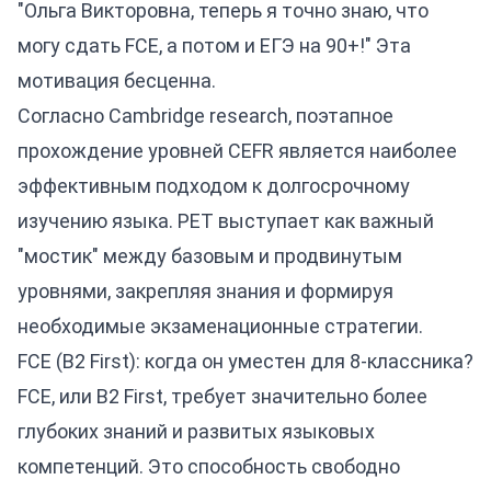
"Ольга Викторовна, теперь я точно знаю, что
могу сдать FCE, а потом и ЕГЭ на 90+!" Эта
мотивация бесценна.
Согласно Cambridge research, поэтапное
прохождение уровней CEFR является наиболее
эффективным подходом к долгосрочному
изучению языка. PET выступает как важный
"мостик" между базовым и продвинутым
уровнями, закрепляя знания и формируя
необходимые экзаменационные стратегии.
FCE (B2 First): когда он уместен для 8-классника?
FCE, или B2 First, требует значительно более
глубоких знаний и развитых языковых
компетенций. Это способность свободно