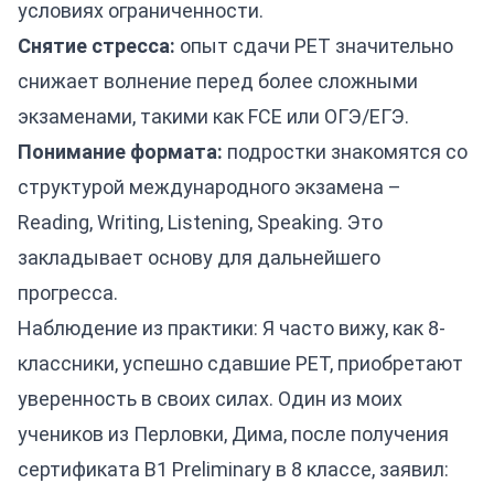
условиях ограниченности.
Снятие стресса:
опыт сдачи PET значительно
снижает волнение перед более сложными
экзаменами, такими как FCE или ОГЭ/ЕГЭ.
Понимание формата:
подростки знакомятся со
структурой международного экзамена –
Reading, Writing, Listening, Speaking. Это
закладывает основу для дальнейшего
прогресса.
Наблюдение из практики: Я часто вижу, как 8-
классники, успешно сдавшие PET, приобретают
уверенность в своих силах. Один из моих
учеников из Перловки, Дима, после получения
сертификата B1 Preliminary в 8 классе, заявил: