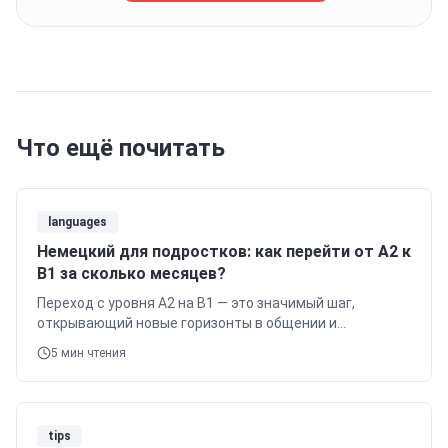
Что ещё почитать
languages
Немецкий для подростков: как перейти от A2 к
B1 за сколько месяцев?
Переход с уровня A2 на B1 — это значимый шаг,
открывающий новые горизонты в общении и
понимании немецкого языка.
5
мин чтения
tips