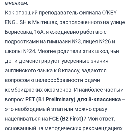
мнением.
Как старший преподаватель филиала O'KEY
ENGLISH в Мытищах, расположенного на улице
Борисовка, 16А, я ежедневно работаю с
подростками из гимназии №3, лицея №26 и
школы №24. Многие родители этих школ, чьи
дети демонстрируют уверенные знания
английского языка к 8 классу, задаются
вопросом о целесообразности сдачи
кембриджских экзаменов. И наиболее частый
вопрос:
PET (B1 Preliminary) для 8-классника
–
это необходимый этап или можно сразу
нацеливаться на
FCE (B2 First)
? Мой ответ,
основанный на методических рекомендациях