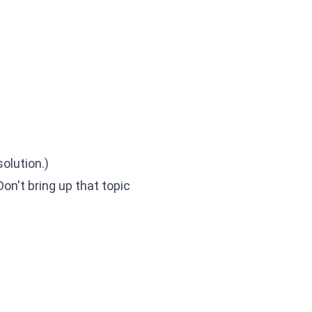
olution.)
n't bring up that topic