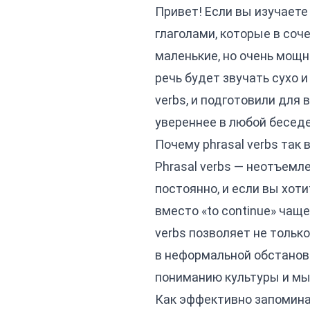
Привет! Если вы изучаете 
глаголами, которые в соч
маленькие, но очень мощн
речь будет звучать сухо и
verbs, и подготовили для
увереннее в любой беседе
Почему phrasal verbs так
Phrasal verbs — неотъемл
постоянно, и если вы хоти
вместо «to continue» чаще 
verbs позволяет не только
в неформальной обстановк
пониманию культуры и м
Как эффективно запоминат