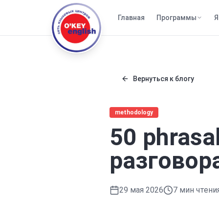
Главная
Программы
Я
Вернуться к блогу
methodology
50 phrasa
разговор
29 мая 2026
7
мин чтени