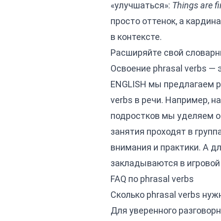
«улучшаться»:
Things are fi
просто оттенок, а кардин
в контексте.
Расширяйте свой словарн
Освоение phrasal verbs —
ENGLISH мы предлагаем р
verbs в речи. Например, н
подростков мы уделяем о
занятия проходят в групп
внимания и практики. А д
закладываются в игровой
FAQ по phrasal verbs
Сколько phrasal verbs ну
Для уверенного разговорн