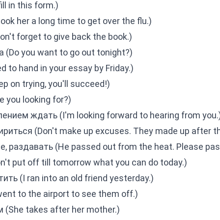
l in this form.)
ok her a long time to get over the flu.)
't forget to give back the book.)
(Do you want to go out tonight?)
 to hand in your essay by Friday.)
on trying, you'll succeed!)
 you looking for?)
ением ждать (I'm looking forward to hearing from you.
иться (Don't make up excuses. They made up after th
, раздавать (He passed out from the heat. Please pas
t put off till tomorrow what you can do today.)
ь (I ran into an old friend yesterday.)
t to the airport to see them off.)
(She takes after her mother.)