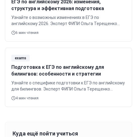
ЕГЭ по английскому 2026: изменения,
структура и эффективная подготовка
Узнайте о возможных изменениях в ЕГЭ по
английскому 2026. Эксперт ФИПИ Ольга Терещенко
рассказывает о структуре, стратегиях подготовки и
6
мин чтения
эффективных курсах.
exams
Подготовка к ЕГЭ по английскому для
билингвов: особенности и стратегии
Узнайте о специфике подготовки к ЕГЭ по английскому
для билингвов. Эксперт ФИПИ Ольга Терещенко
расскажет о сложностях и эффективных стратегиях
4
мин чтения
для высоких баллов.
Куда ещё пойти учиться