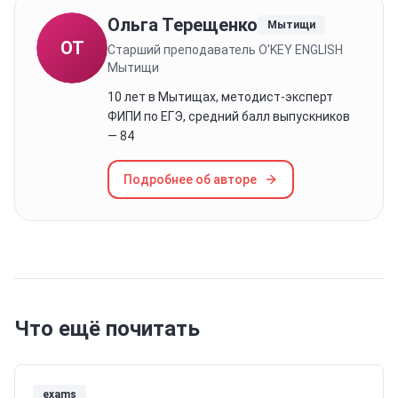
Ольга Терещенко
Мытищи
ОТ
Старший преподаватель O'KEY ENGLISH
Мытищи
10 лет в Мытищах, методист-эксперт
ФИПИ по ЕГЭ, средний балл выпускников
— 84
Подробнее об авторе
Что ещё почитать
exams