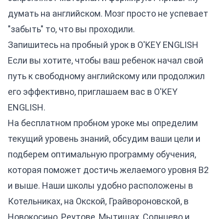
думать на английском. Мозг просто не успевает
"забыть" то, что вы проходили.
Запишитесь на пробный урок в O'KEY ENGLISH
Если вы хотите, чтобы ваш ребенок начал свой
путь к свободному английскому или продолжил
его эффективно, приглашаем вас в O'KEY
ENGLISH.
На бесплатном пробном уроке мы определим
текущий уровень знаний, обсудим ваши цели и
подберем оптимальную программу обучения,
которая поможет достичь желаемого уровня B2
и выше. Наши школы удобно расположены в
Котельниках, на Окской, Грайвороновской, в
Новокосино, Реутове, Мытищах, Солнцево и