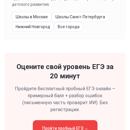
детского развития.
Школы в Москве
Школы Санкт-Петербурга
Нижний Новгород
Все города
Оцените свой уровень
ЕГЭ
за
20 минут
Пройдите бесплатный пробный
ЕГЭ
онлайн —
примерный балл + разбор ошибок
(письменную часть проверит ИИ). Без
регистрации.
Пройти пробный
ЕГЭ
→