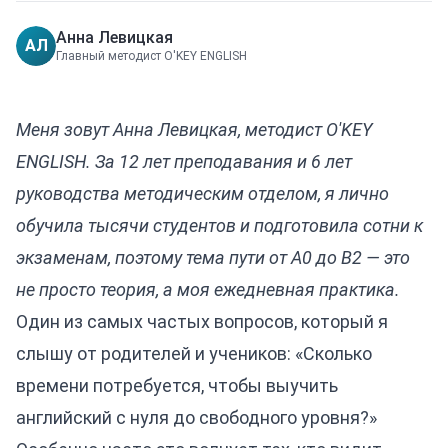
Анна Левицкая
АЛ
Главный методист O'KEY ENGLISH
Меня зовут Анна Левицкая, методист O'KEY
ENGLISH. За 12 лет преподавания и 6 лет
руководства методическим отделом, я лично
обучила тысячи студентов и подготовила сотни к
экзаменам, поэтому тема пути от A0 до B2 — это
не просто теория, а моя ежедневная практика.
Один из самых частых вопросов, который я
слышу от родителей и учеников: «Сколько
времени потребуется, чтобы выучить
английский с нуля до свободного уровня?»