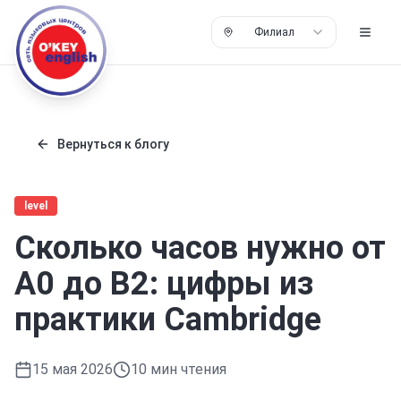
Филиал
Вернуться к блогу
level
Сколько часов нужно от
A0 до B2: цифры из
практики Cambridge
15 мая 2026
10
мин чтения