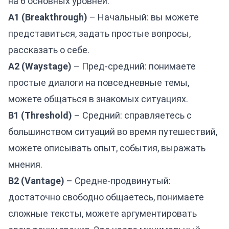
на 6 основных уровней:
A1 (Breakthrough)
– Начальный: вы можете
представиться, задать простые вопросы,
рассказать о себе.
A2 (Waystage)
– Пред-средний: понимаете
простые диалоги на повседневные темы,
можете общаться в знакомых ситуациях.
B1 (Threshold)
– Средний: справляетесь с
большинством ситуаций во время путешествий,
можете описывать опыт, события, выражать
мнения.
B2 (Vantage)
– Средне-продвинутый:
достаточно свободно общаетесь, понимаете
сложные тексты, можете аргументировать