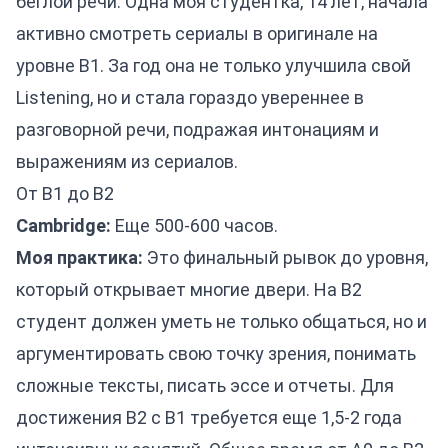
беглой речи. Одна моя студентка, 14 лет, начала
активно смотреть сериалы в оригинале на
уровне B1. За год она не только улучшила свой
Listening, но и стала гораздо увереннее в
разговорной речи, подражая интонациям и
выражениям из сериалов.
От B1 до B2
Cambridge:
Еще 500-600 часов.
Моя практика:
Это финальный рывок до уровня,
который открывает многие двери. На B2
студент должен уметь не только общаться, но и
аргументировать свою точку зрения, понимать
сложные тексты, писать эссе и отчеты. Для
достижения B2 с B1 требуется еще 1,5-2 года