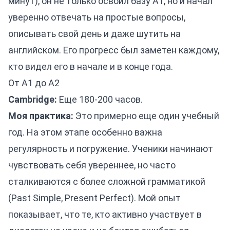
минут), он не только освоил базу A1, но и начал
уверенно отвечать на простые вопросы,
описывать свой день и даже шутить на
английском. Его прогресс был заметен каждому,
кто видел его в начале и в конце года.
От A1 до A2
Cambridge:
Еще 180-200 часов.
Моя практика:
Это примерно еще один учебный
год. На этом этапе особенно важна
регулярность и погружение. Ученики начинают
чувствовать себя увереннее, но часто
сталкиваются с более сложной грамматикой
(Past Simple, Present Perfect). Мой опыт
показывает, что те, кто активно участвует в