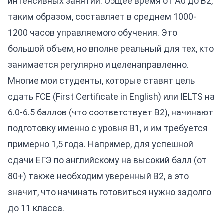
интенсивных занятий. Общее время от A0 до B2,
таким образом, составляет в среднем 1000-
1200 часов управляемого обучения. Это
большой объем, но вполне реальный для тех, кто
занимается регулярно и целенаправленно.
Многие мои студенты, которые ставят цель
сдать FCE (First Certificate in English) или IELTS на
6.0-6.5 баллов (что соответствует B2), начинают
подготовку именно с уровня B1, и им требуется
примерно 1,5 года. Например, для успешной
сдачи ЕГЭ по английскому на высокий балл (от
80+) также необходим уверенный B2, а это
значит, что начинать готовиться нужно задолго
до 11 класса.