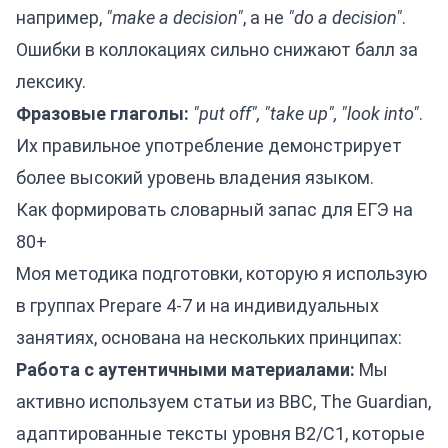
например,
"make a decision"
, а не
"do a decision"
.
Ошибки в коллокациях сильно снижают балл за
лексику.
Фразовые глаголы:
"put off", "take up", "look into"
.
Их правильное употребление демонстрирует
более высокий уровень владения языком.
Как формировать словарный запас для ЕГЭ на
80+
Моя методика подготовки, которую я использую
в группах Prepare 4-7 и на индивидуальных
занятиях, основана на нескольких принципах:
Работа с аутентичными материалами:
Мы
активно используем статьи из BBC, The Guardian,
адаптированные тексты уровня B2/C1, которые