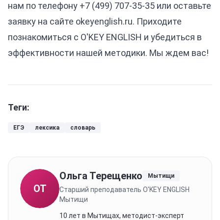
нам по телефону +7 (499) 707-35-35 или оставьте
заявку на сайте
okeyenglish.ru
. Приходите
познакомиться с O'KEY ENGLISH и убедиться в
эффективности нашей методики. Мы ждем вас!
Теги:
ЕГЭ
лексика
словарь
Ольга Терещенко
Мытищи
ОТ
Старший преподаватель O'KEY ENGLISH
Мытищи
10 лет в Мытищах, методист-эксперт