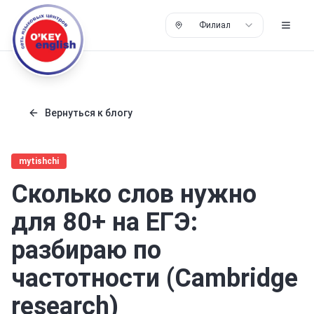
Филиал
Вернуться к блогу
mytishchi
Сколько слов нужно
для 80+ на ЕГЭ:
разбираю по
частотности (Cambridge
research)