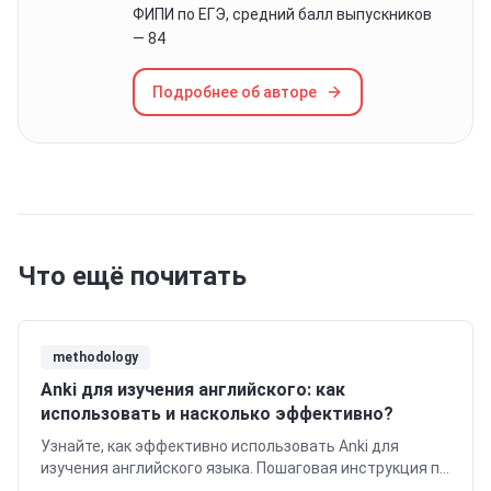
ФИПИ по ЕГЭ, средний балл выпускников
— 84
Подробнее об авторе
Что ещё почитать
methodology
Anki для изучения английского: как
использовать и насколько эффективно?
Узнайте, как эффективно использовать Anki для
изучения английского языка. Пошаговая инструкция по
созданию колод, работе с интервальными