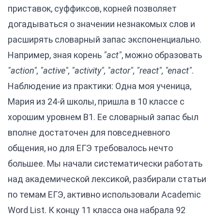
приставок, суффиксов, корней позволяет
догадываться о значении незнакомых слов и
расширять словарный запас экспоненциально.
Например, зная корень
"act"
, можно образовать
"action", "active", "activity", "actor", "react", "enact"
.
Наблюдение из практики: Одна моя ученица,
Мария из 24-й школы, пришла в 10 классе с
хорошим уровнем B1. Ее словарный запас был
вполне достаточен для повседневного
общения, но для ЕГЭ требовалось нечто
большее. Мы начали систематически работать
над академической лексикой, разбирали статьи
по темам ЕГЭ, активно использовали Academic
Word List. К концу 11 класса она набрала 92