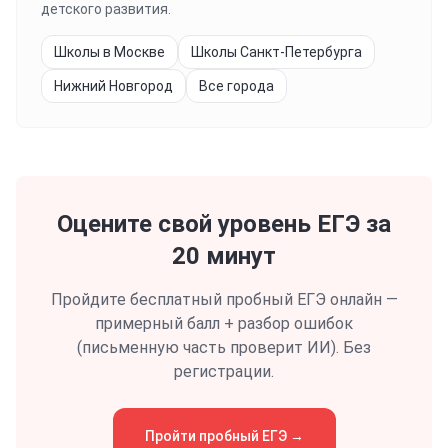
детского развития.
Школы в Москве
Школы Санкт-Петербурга
Нижний Новгород
Все города
Оцените свой уровень
ЕГЭ
за
20 минут
Пройдите бесплатный пробный
ЕГЭ
онлайн —
примерный балл + разбор ошибок
(письменную часть проверит ИИ). Без
регистрации.
Пройти пробный
ЕГЭ
→