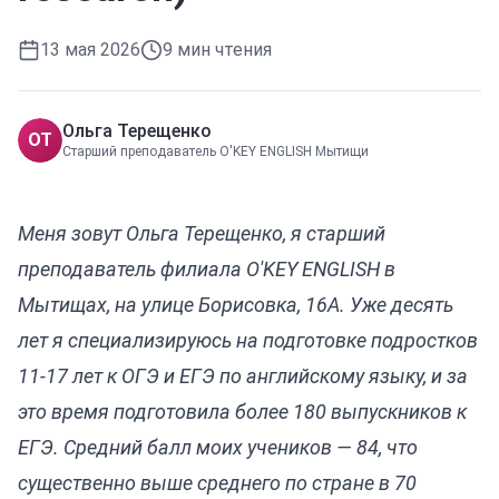
13 мая 2026
9
мин чтения
Ольга Терещенко
ОТ
Старший преподаватель O'KEY ENGLISH Мытищи
Меня зовут Ольга Терещенко, я старший
преподаватель филиала O'KEY ENGLISH в
Мытищах, на улице Борисовка, 16А. Уже десять
лет я специализируюсь на подготовке подростков
11-17 лет к ОГЭ и ЕГЭ по английскому языку, и за
это время подготовила более 180 выпускников к
ЕГЭ. Средний балл моих учеников — 84, что
существенно выше среднего по стране в 70