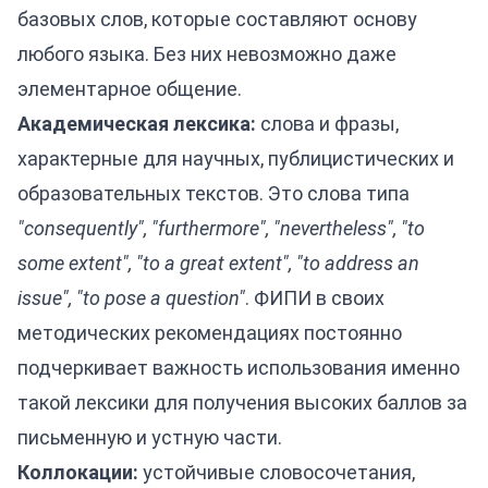
базовых слов, которые составляют основу
любого языка. Без них невозможно даже
элементарное общение.
Академическая лексика:
слова и фразы,
характерные для научных, публицистических и
образовательных текстов. Это слова типа
"consequently", "furthermore", "nevertheless", "to
some extent", "to a great extent", "to address an
issue", "to pose a question"
. ФИПИ в своих
методических рекомендациях постоянно
подчеркивает важность использования именно
такой лексики для получения высоких баллов за
письменную и устную части.
Коллокации:
устойчивые словосочетания,