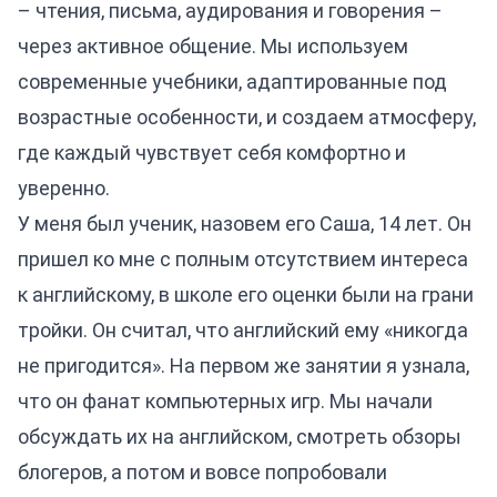
– чтения, письма, аудирования и говорения –
через активное общение. Мы используем
современные учебники, адаптированные под
возрастные особенности, и создаем атмосферу,
где каждый чувствует себя комфортно и
уверенно.
У меня был ученик, назовем его Саша, 14 лет. Он
пришел ко мне с полным отсутствием интереса
к английскому, в школе его оценки были на грани
тройки. Он считал, что английский ему «никогда
не пригодится». На первом же занятии я узнала,
что он фанат компьютерных игр. Мы начали
обсуждать их на английском, смотреть обзоры
блогеров, а потом и вовсе попробовали