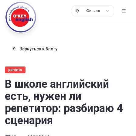
Филиал
Вернуться к блогу
parents
В школе английский
есть, нужен ли
репетитор: разбираю 4
сценария