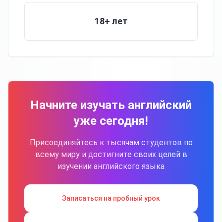
18+ лет
Начните изучать английский
уже сегодня!
Присоединяйтесь к тысячам студентов по
всему миру и достигните своих целей в
изучении английского языка
Записаться на пробный урок