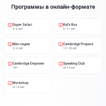
Программы
в онлайн-формате
Super Safari
Kid's Box
3–6 лет
6–11 лет
Mini-садик
Cambridge Prepare
3–6 лет
12–18 лет
Cambridge Empower
Speaking Club
18+
от 14 лет
Workshop
от 14 лет