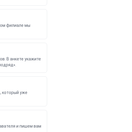
этом филиале мы
ов. В анкете укажите
подряд».
, который уже
авателя и пишем вам