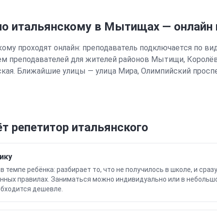
о итальянскому
в Мытищах
—
онлайн
кому
проходят онлайн: преподаватель подключается по ви
м преподавателей для жителей районов
Мытищи, Королёв
ская
.
Ближайшие улицы — улица Мира, Олимпийский просп
т репетитор
итальянского
ику
 темпе ребёнка: разбирает то, что не получилось в школе, и сразу
санных правилах. Заниматься можно индивидуально или в небольшо
обходится дешевле.