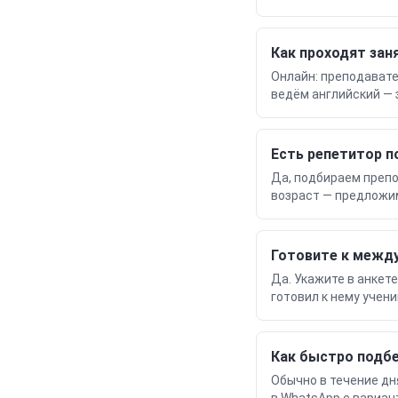
Как проходят зан
Онлайн: преподавате
ведём английский — з
Есть репетитор п
Да, подбираем препо
возраст — предложим 
Готовите к межд
Да. Укажите в анкет
готовил к нему учени
Как быстро подб
Обычно в течение дн