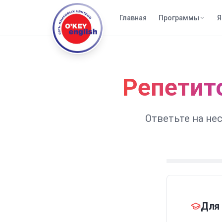
Главная
Программы
Я
Репетит
Ответьте на не
Для 