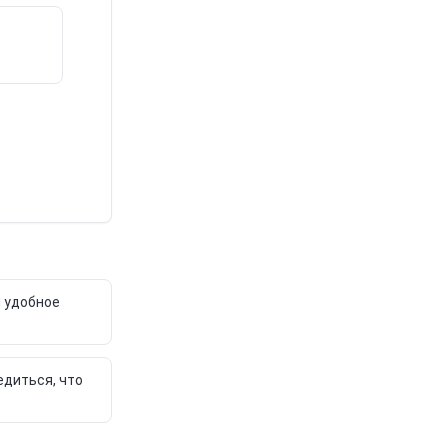
и удобное
едиться, что