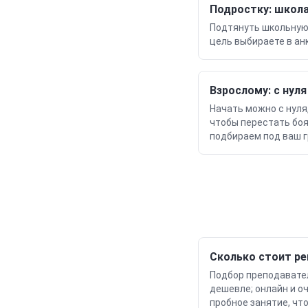
Подростку: школа
Подтянуть школьну
цель выбираете в ан
Взрослому: с нул
Начать можно с нуля
чтобы перестать боя
подбираем под ваш гр
Сколько стоит р
Подбор преподавател
дешевле; онлайн и о
пробное занятие, чт