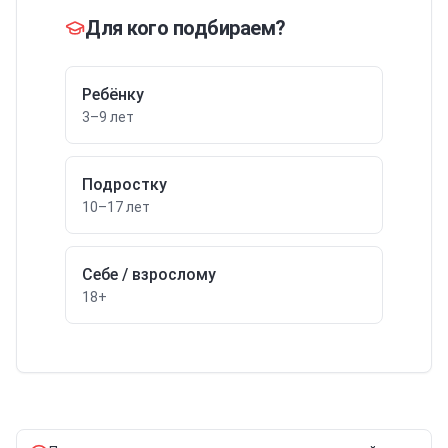
Для кого подбираем?
Ребёнку
3–9 лет
Подростку
10–17 лет
Себе / взрослому
18+