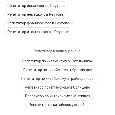
Репетитор
испанского
в Реутове
Репетитор
немецкого
в Реутове
Репетитор
французского
в Реутове
Репетитор
итальянского
в Реутове
Репетитор в вашем районе:
Репетитор
по китайскому
в Котельниках
Репетитор
по китайскому
в Кузьминках
Репетитор
по китайскому
в Грайвороново
Репетитор
по китайскому
в Солнцево
Репетитор
по китайскому
в Мытищах
Репетитор
по китайскому
онлайн