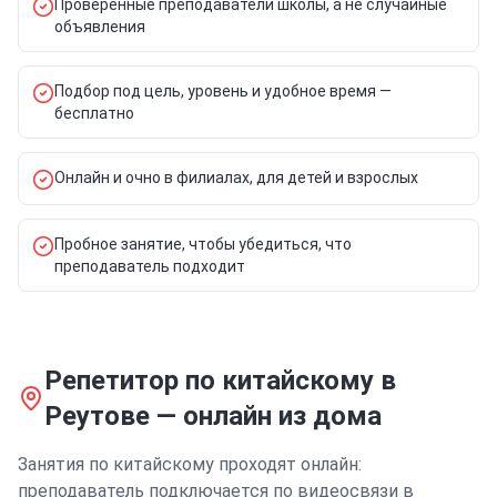
Проверенные преподаватели школы, а не случайные
объявления
Подбор под цель, уровень и удобное время —
бесплатно
Онлайн и очно в филиалах, для детей и взрослых
Пробное занятие, чтобы убедиться, что
преподаватель подходит
Репетитор
по китайскому
в
Реутове
—
онлайн из дома
Занятия
по китайскому
проходят онлайн:
преподаватель подключается по видеосвязи в