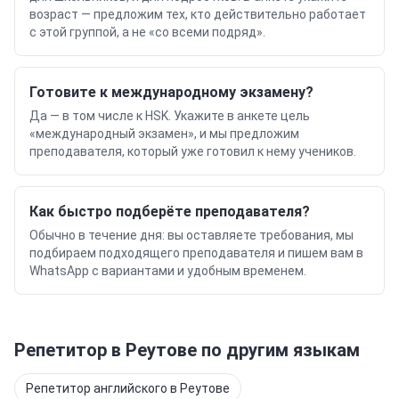
возраст — предложим тех, кто действительно работает
с этой группой, а не «со всеми подряд».
Готовите к международному экзамену?
Да — в том числе к HSK. Укажите в анкете цель
«международный экзамен», и мы предложим
преподавателя, который уже готовил к нему учеников.
Как быстро подберёте преподавателя?
Обычно в течение дня: вы оставляете требования, мы
подбираем подходящего преподавателя и пишем вам в
WhatsApp с вариантами и удобным временем.
Репетитор
в Реутове
по другим языкам
Репетитор
английского
в Реутове