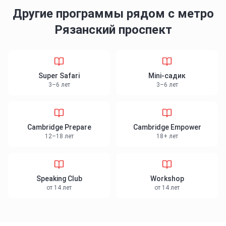
Другие программы
рядом с метро
Рязанский проспект
Super Safari
Mini-садик
3–6 лет
3–6 лет
Cambridge Prepare
Cambridge Empower
12–18 лет
18+ лет
Speaking Club
Workshop
от 14 лет
от 14 лет