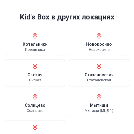
Kid's Box
в других локациях
Котельники
Новокосино
Котельники
Новокосино
Окская
Стахановская
Окская
Стахановская
Солнцево
Мытищи
Солнцево
Мытищи (МЦД-1)