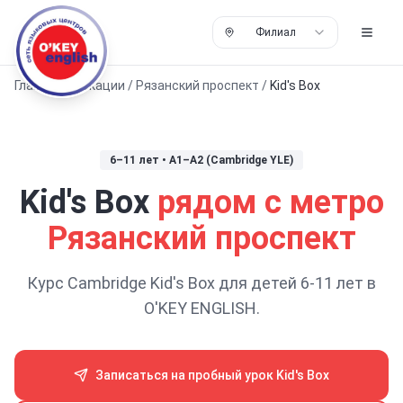
Филиал
Главная
/
Локации
/
Рязанский проспект
/
Kid's Box
6–11 лет
•
A1–A2 (Cambridge YLE)
Kid's Box
рядом с метро
Рязанский проспект
Курс Cambridge Kid's Box для детей 6-11 лет в
O'KEY ENGLISH.
Записаться на пробный урок Kid's Box