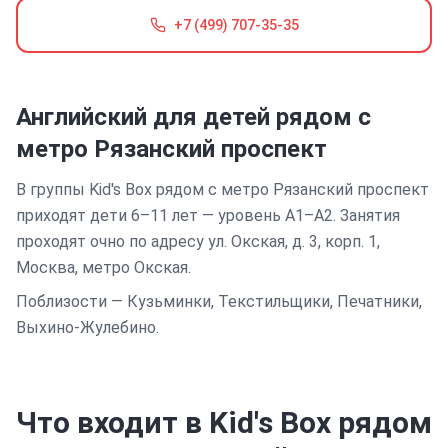
+7 (499) 707-35-35
Английский для детей
рядом с
метро Рязанский проспект
В группы Kid's Box рядом с метро Рязанский проспект
приходят дети 6–11 лет — уровень A1–A2. Занятия
проходят очно по адресу ул. Окская, д. 3, корп. 1,
Москва, метро Окская.
Поблизости —
Кузьминки, Текстильщики, Печатники,
Выхино-Жулебино
.
Что входит в
Kid's Box
рядом