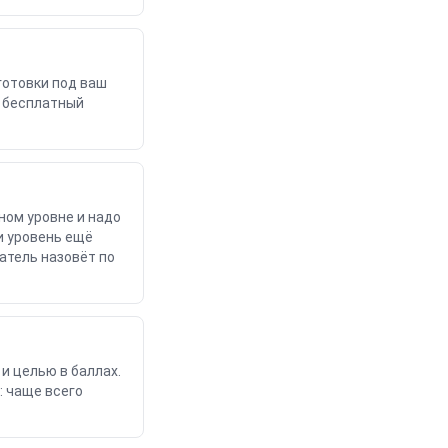
готовки под ваш
а бесплатный
ном уровне и надо
и уровень ещё
атель назовёт по
и целью в баллах.
: чаще всего