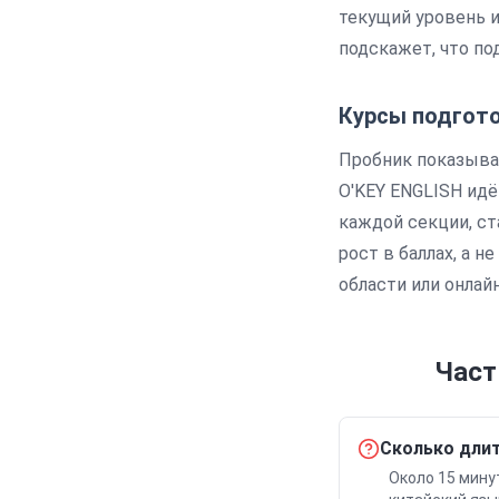
текущий уровень и
подскажет, что по
Курсы подгот
Пробник показывае
O'KEY ENGLISH идё
каждой секции, ст
рост в баллах, а 
области или онлай
Част
Сколько длит
Около 15 мину