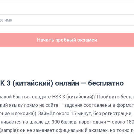
Начать пробный экзамен
K 3 (китайский)
онлайн — бесплатно
 какой балл вы сдадите
HSK 3 (китайский)
? Пройдите бесп
кий
языку прямо на сайте — задания составлены в формат
ние и лексика)
).
Займёт около
15
минут, без регистрации.
нивается по шкале до 300 баллов, порог сдачи — около 180
sample): он не заменяет официальный экзамен, но точно