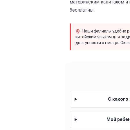
материнским капиталом и 
бесплатны.
Наши филиалы удобно р
китайским языком для подро
доступности от метро Окск
С какого
Мой ребен