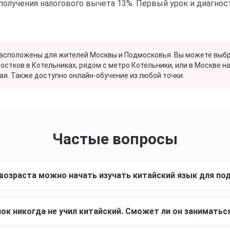
получения налогового вычета 13%. Первый урок и диагнос
асположены для жителей Москвы и Подмосковья. Вы можете выбр
стков в Котельниках, рядом с метро Котельники, или в Москве на
ая. Также доступно онлайн-обучение из любой точки.
Частые вопросы
 возраста можно начать изучать китайский язык для по
ок никогда не учил китайский. Сможет ли он заниматься