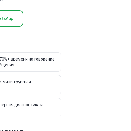
atsApp
70%+ времени на говорение
общения.
, мини-группы и
первая диагностика и