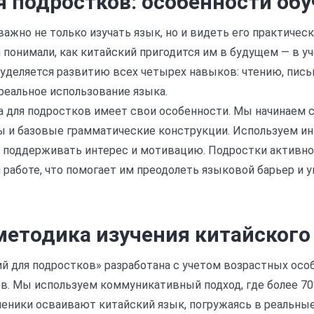
я подростков: особенности об
важно не только изучать язык, но и видеть его практиче
и понимали, как китайский пригодится им в будущем — в у
 уделяется развитию всех четырех навыков: чтению, пись
реальное использование языка.
а для подростков имеет свои особенности. Мы начинаем с
 и базовые грамматические конструкции. Используем и
ы поддерживать интерес и мотивацию. Подростки активно
 работе, что помогает им преодолеть языковой барьер и 
методика изучения китайского
й для подростков» разработана с учетом возрастных осо
. Мы используем коммуникативный подход, где более 70
ченики осваивают китайский язык, погружаясь в реальны