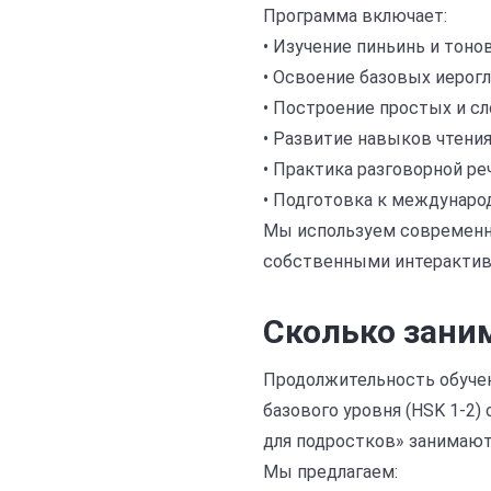
Программа включает:
• Изучение пиньинь и тоно
• Освоение базовых иерог
• Построение простых и с
• Развитие навыков чтения
• Практика разговорной ре
• Подготовка к междунаро
Мы используем современны
собственными интерактив
Сколько зани
Продолжительность обучен
базового уровня (HSK 1-2)
для подростков» занимаютс
Мы предлагаем: