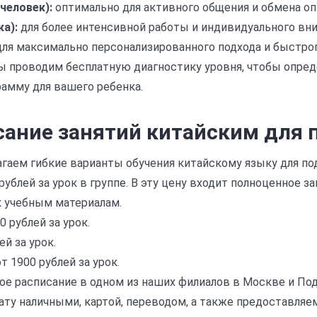
человек):
оптимально для активного общения и обмена о
ка):
для более интенсивной работы и индивидуального вни
ля максимально персонализированного подхода и быстрог
ы проводим бесплатную диагностику уровня, чтобы опред
рамму для вашего ребенка.
сание занятий китайским для 
агаем гибкие варианты обучения китайскому языку для п
 рублей за урок в группе. В эту цену входит полноценное 
к учебным материалам.
0 рублей за урок.
ей за урок.
т 1900 рублей за урок.
е расписание в одном из наших филиалов в Москве и По
ату наличными, картой, переводом, а также предоставля