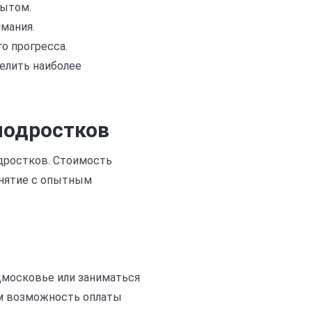
пытом.
мания.
о прогресса.
елить наиболее
подростков
одростков. Стоимость
занятие с опытным
дмосковье или заниматься
ем возможность оплаты