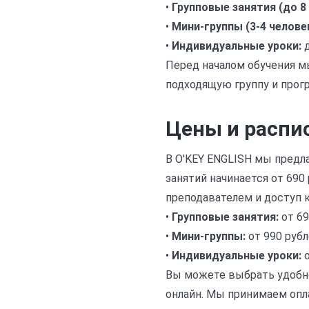
•
Групповые занятия (до 8 
•
Мини-группы (3-4 челове
•
Индивидуальные уроки:
д
Перед началом обучения м
подходящую группу и прог
Цены и распи
В O'KEY ENGLISH мы предл
занятий начинается от 690
преподавателем и доступ 
•
Групповые занятия:
от 69
•
Мини-группы:
от 990 рубл
•
Индивидуальные уроки:
о
Вы можете выбрать удобно
онлайн. Мы принимаем опл