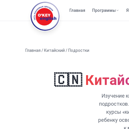
Главная
Программы
Я
Главная
/
Китайский
/
Подростки
🇨🇳
Китайс
Изучение к
подростков
курсы «к
ребенку осв
к