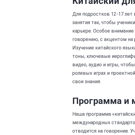
Китайский дл
Для подростков 12-17 лет 
занятия так, чтобы ученик
карьере. Особое внимание
говорению, с акцентом на 
Изучение китайского язык
тоны, ключевые иероглифы
видео, аудио и игры, чтоб
ролевых играх и проектной
свои знания.
Программа и 
Наша программа «китайски
международных стандартов
отводится на говорение. У