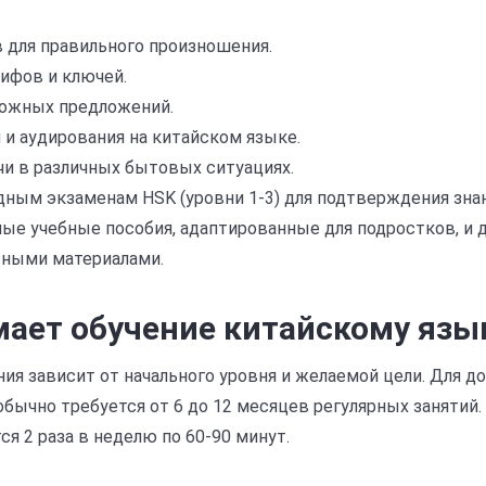
в для правильного произношения.
лифов и ключей.
ложных предложений.
 и аудирования на китайском языке.
чи в различных бытовых ситуациях.
дным экзаменам HSK (уровни 1-3) для подтверждения знан
е учебные пособия, адаптированные для подростков, и 
ными материалами.
мает обучение китайскому язы
ия зависит от начального уровня и желаемой цели. Для д
 обычно требуется от 6 до 12 месяцев регулярных занятий
я 2 раза в неделю по 60-90 минут.