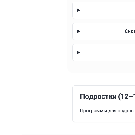
Ско
Подростки
(
12–
Программы для подрост