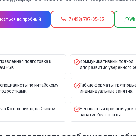
исаться на пробный
+7 (499) 707-35-35
Wh
аправленная подготовка к
Коммуникативный подход: 
ам HSK.
для развития уверенного 
 специалисты по китайскому
Гибкие форматы: групповые
 подростками.
индивидуальные занятия.
 в Котельниках, на Окской
Бесплатный пробный урок: 
занятие без оплаты.