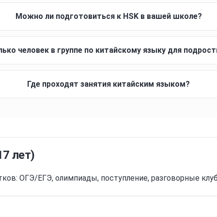
Можно ли подготовиться к HSK в вашей школе?
лько человек в группе по китайскому языку для подрос
Где проходят занятия китайским языком?
17 лет
)
ков: ОГЭ/ЕГЭ, олимпиады, поступление, разговорные клу