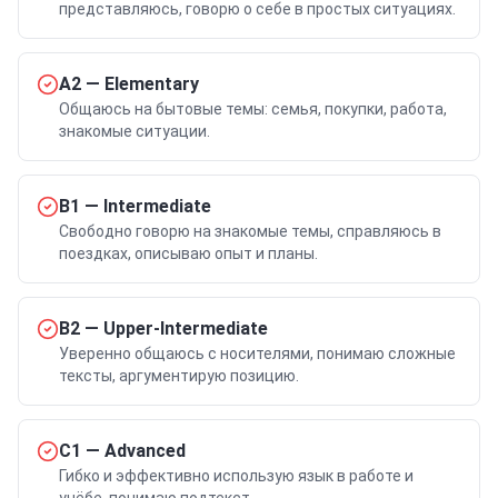
представляюсь, говорю о себе в простых ситуациях.
A2
—
Elementary
Общаюсь на бытовые темы: семья, покупки, работа,
знакомые ситуации.
B1
—
Intermediate
Свободно говорю на знакомые темы, справляюсь в
поездках, описываю опыт и планы.
B2
—
Upper-Intermediate
Уверенно общаюсь с носителями, понимаю сложные
тексты, аргументирую позицию.
C1
—
Advanced
Гибко и эффективно использую язык в работе и