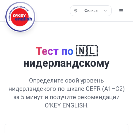
Филиал
Тест по
🇳🇱
нидерландскому
Определите свой уровень
нидерландского
по шкале CEFR (A1–C2)
за 5 минут
и получите рекомендации
O'KEY ENGLISH.