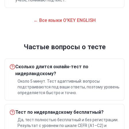
учёбе, понимаю подтекст.
← Все языки O'KEY ENGLISH
Частые вопросы о тесте
Сколько длится онлайн-тест по
нидерландскому?
Около 5 минут. Тест адаптивный: вопросы
подстраиваются под ваши ответы, поэтому уровень
определяется быстро и точно.
Тест по нидерландскому бесплатный?
Да, тест полностью бесплатный и без регистрации.
Результат с уровнем по шкале CEFR (A1–C2) и