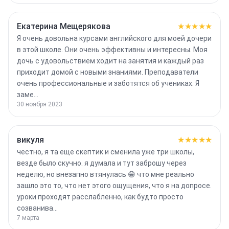
Екатерина Мещерякова
★★★★★
Я очень довольна курсами английского для моей дочери
в этой школе. Они очень эффективны и интересны. Моя
дочь с удовольствием ходит на занятия и каждый раз
приходит домой с новыми знаниями. Преподаватели
очень профессиональные и заботятся об учениках. Я
заме…
30 ноября 2023
викуля
★★★★★
честно, я та еще скептик и сменила уже три школы,
везде было скучно. я думала и тут заброшу через
неделю, но внезапно втянулась 😁 что мне реально
зашло это то, что нет этого ощущения, что я на допросе.
уроки проходят расслабленно, как будто просто
созванива…
7 марта