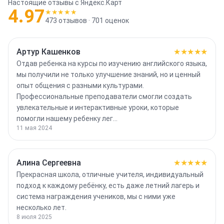
Настоящие отзывы с Яндекс.Карт
4.97
★★★★★
473
отзывов ·
701
оценок
Артур Кашенков
★★★★★
Отдав ребенка на курсы по изучению английского языка,
мы получили не только улучшение знаний, но и ценный
опыт общения с разными культурами.
Профессиональные преподаватели смогли создать
увлекательные и интерактивные уроки, которые
помогли нашему ребенку лег…
11 мая 2024
Алина Сергеевна
★★★★★
Прекрасная школа, отличные учителя, индивидуальный
подход к каждому ребёнку, есть даже летний лагерь и
система награждения учеников, мы с ними уже
несколько лет.
8 июля 2025