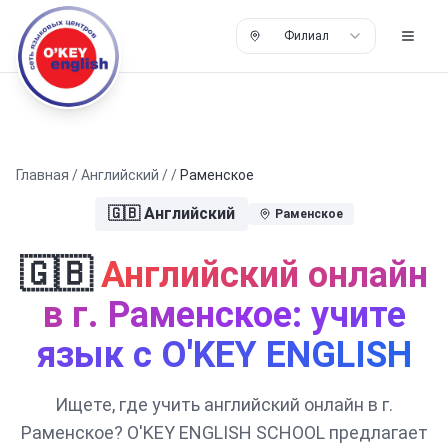
Филиал
Главная
/
Английский
/
/
Раменское
🇬🇧
Английский
Раменское
🇬🇧
Английский онлайн
в г. Раменское: учите
язык с O'KEY ENGLISH
Ищете, где учить английский онлайн в г.
Раменское? O'KEY ENGLISH SCHOOL предлагает