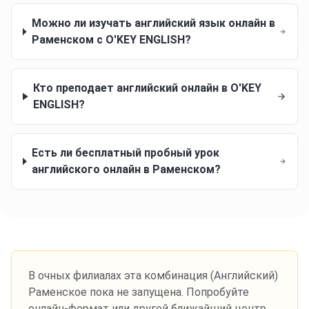
Можно ли изучать английский язык онлайн в
Раменском с O'KEY ENGLISH?
Кто преподает английский онлайн в O'KEY
ENGLISH?
Есть ли бесплатный пробный урок
английского онлайн в Раменском?
В очных филиалах эта комбинация
(Английский)
Раменское
пока не запущена. Попробуйте
онлайн-формат или другой ближайший центр.