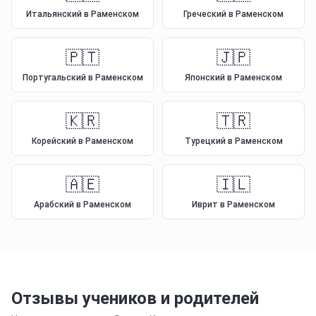
Итальянский
в Раменском
Греческий
в Раменском
🇵🇹
🇯🇵
Португальский
в Раменском
Японский
в Раменском
🇰🇷
🇹🇷
Корейский
в Раменском
Турецкий
в Раменском
🇦🇪
🇮🇱
Арабский
в Раменском
Иврит
в Раменском
Отзывы учеников и родителей