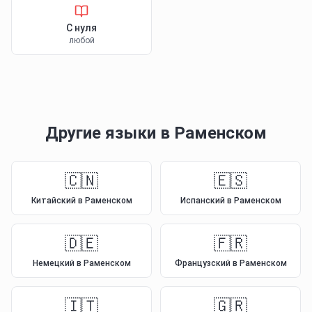
С нуля
любой
Другие языки
в Раменском
🇨🇳
🇪🇸
Китайский
в Раменском
Испанский
в Раменском
🇩🇪
🇫🇷
Немецкий
в Раменском
Французский
в Раменском
🇮🇹
🇬🇷