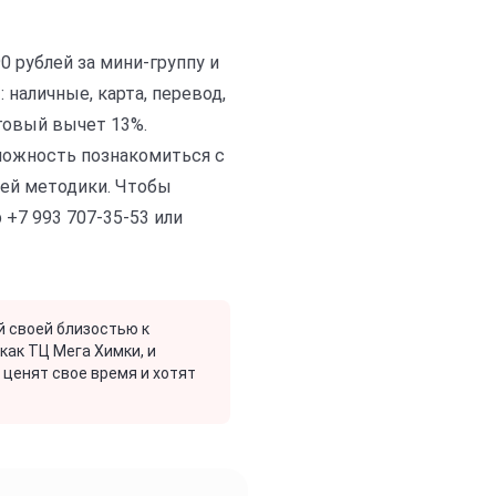
0 рублей за мини-группу и
наличные, карта, перевод,
говый вычет 13%.
можность познакомиться с
шей методики. Чтобы
 +7 993 707-35-53 или
й своей близостью к
как ТЦ Мега Химки, и
 ценят свое время и хотят