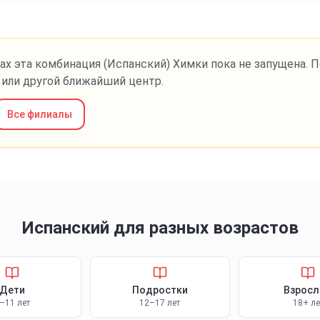
ах эта комбинация
(Испанский)
Химки
пока не запущена. 
или другой ближайший центр.
Все филиалы
Испанский
для разных возрастов
Дети
Подростки
Взрос
–11 лет
12–17 лет
18+ ле