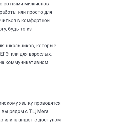
 с сотнями миллионов
работы или просто для
 учиться в комфортной
гу, будь то из
для школьников, которые
ЕГЭ, или для взрослых,
 на коммуникативном
панскому языку проводятся
ь вы рядом с ТЦ Мега
ер или планшет с доступом