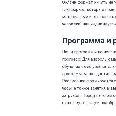
Онлайн-формат ничуть не 
платформы, которые позв
материалами и выполнять з
человека) или индивидуаль
Программа и 
Наши программы по испанс
прогресс. Для взрослых м
обучение было увлекател
программам, но адаптиров
Расписание формируется с
часы, а также занятия в в
загружен. Перед началом 
стартовую точку и подобр