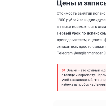
Цены и запись
Стоимость занятий испанск
1900 рублей за индивидуал
а также возможность опла
Первый урок по испанском
преподавателем, оценить 
записаться, просто свяжите
Telegram @englishmanager. 
Химки – это крупный и 
столице и аэропорту Шерем
учебных заведений, что де
избежать пробок на Ленинг