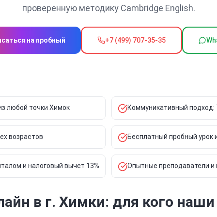
проверенную методику Cambridge English.
исаться на пробный
+7 (499) 707-35-35
Wh
з любой точки Химок
Коммуникативный подход: 
сех возрастов
Бесплатный пробный урок 
талом и налоговый вычет 13%
Опытные преподаватели и
айн в г. Химки: для кого наши