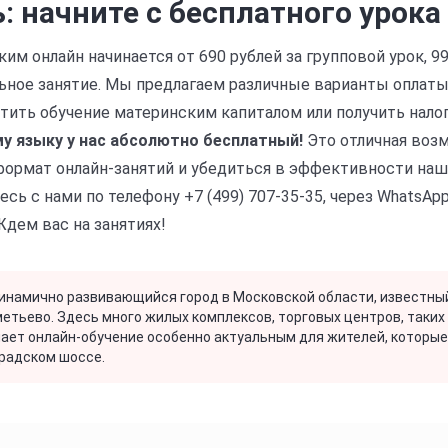
: начните с бесплатного урока
им онлайн начинается от 690 рублей за групповой урок, 99
ьное занятие. Мы предлагаем различные варианты оплаты: 
тить обучение материнским капиталом или получить нало
у языку у нас абсолютно бесплатный!
Это отличная воз
формат онлайн-занятий и убедиться в эффективности на
сь с нами по телефону +7 (499) 707-35-35, через WhatsApp
Ждем вас на занятиях!
динамично развивающийся город в Московской области, известны
етьево. Здесь много жилых комплексов, торговых центров, таких 
лает онлайн-обучение особенно актуальным для жителей, которые
радском шоссе.