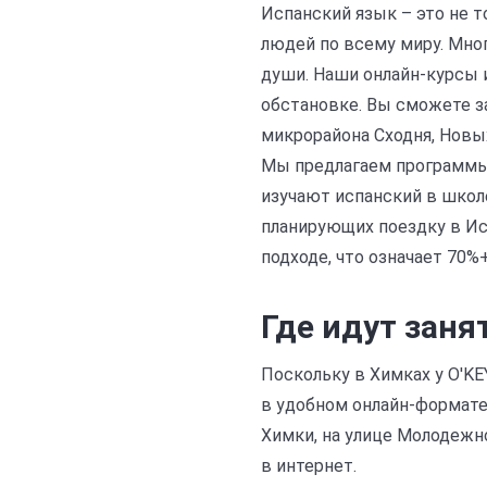
Испанский язык – это не т
людей по всему миру. Мно
души. Наши онлайн-курсы и
обстановке. Вы сможете за
микрорайона Сходня, Новы
Мы предлагаем программы д
изучают испанский в школе
планирующих поездку в И
подходе, что означает 70%
Где идут заня
Поскольку в Химках у O'KE
в удобном онлайн-формате.
Химки, на улице Молодежн
в интернет.