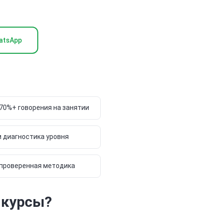
atsApp
70%+ говорения на занятии
и диагностика уровня
 проверенная методика
 курсы?