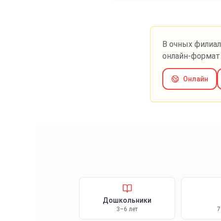
В очных филиал
онлайн-формат 
Онлайн
Дошкольники
3–6 лет
7