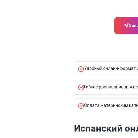
Зап
Удобный онлайн-формат и
Гибкое расписание для в
Оплата материнским капи
Испанский онл