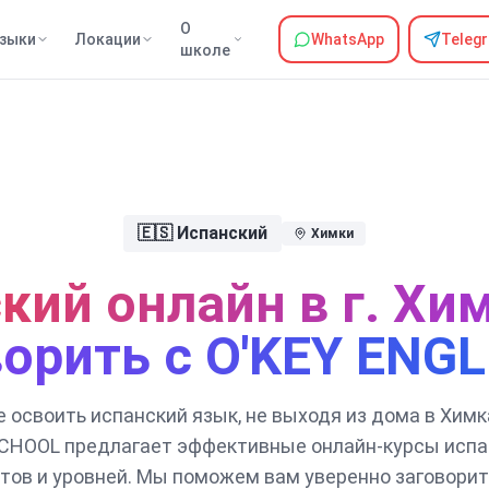
О
зыки
Локации
WhatsApp
Teleg
школе
🇪🇸
Испанский
Химки
кий онлайн в г. Хи
ворить с O'KEY ENGL
 освоить испанский язык, не выходя из дома в Химк
CHOOL предлагает эффективные онлайн-курсы испа
тов и уровней. Мы поможем вам уверенно заговорит