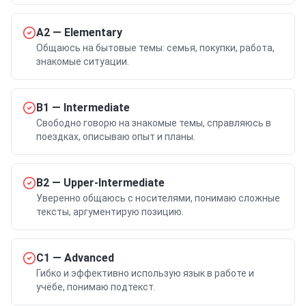
A2
—
Elementary
Общаюсь на бытовые темы: семья, покупки, работа,
знакомые ситуации.
B1
—
Intermediate
Свободно говорю на знакомые темы, справляюсь в
поездках, описываю опыт и планы.
B2
—
Upper-Intermediate
Уверенно общаюсь с носителями, понимаю сложные
тексты, аргументирую позицию.
C1
—
Advanced
Гибко и эффективно использую язык в работе и
учёбе, понимаю подтекст.