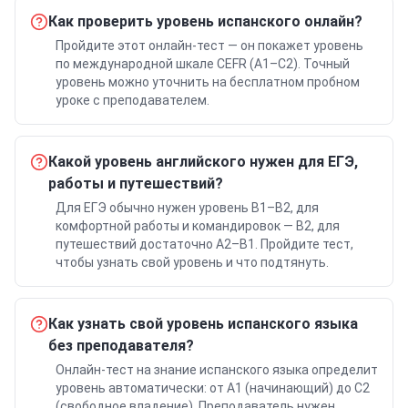
Как проверить уровень испанского онлайн?
Пройдите этот онлайн-тест — он покажет уровень
по международной шкале CEFR (A1–C2). Точный
уровень можно уточнить на бесплатном пробном
уроке с преподавателем.
Какой уровень английского нужен для ЕГЭ,
работы и путешествий?
Для ЕГЭ обычно нужен уровень B1–B2, для
комфортной работы и командировок — B2, для
путешествий достаточно A2–B1. Пройдите тест,
чтобы узнать свой уровень и что подтянуть.
Как узнать свой уровень испанского языка
без преподавателя?
Онлайн-тест на знание испанского языка определит
уровень автоматически: от A1 (начинающий) до C2
(свободное владение). Преподаватель нужен,