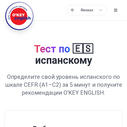
Филиал
Тест по
🇪🇸
испанскому
Определите свой уровень
испанского
по
шкале CEFR (A1–C2)
за 5 минут
и получите
рекомендации O'KEY ENGLISH.