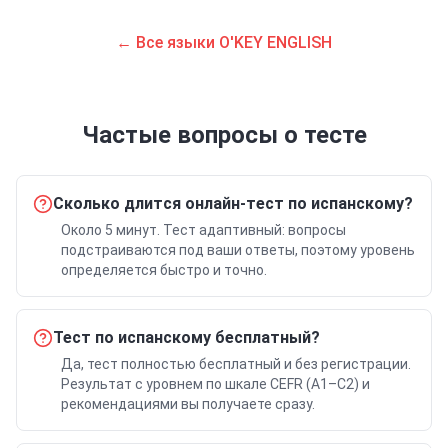
← Все языки O'KEY ENGLISH
Частые вопросы о тесте
Сколько длится онлайн-тест по испанскому?
Около 5 минут. Тест адаптивный: вопросы
подстраиваются под ваши ответы, поэтому уровень
определяется быстро и точно.
Тест по испанскому бесплатный?
Да, тест полностью бесплатный и без регистрации.
Результат с уровнем по шкале CEFR (A1–C2) и
рекомендациями вы получаете сразу.