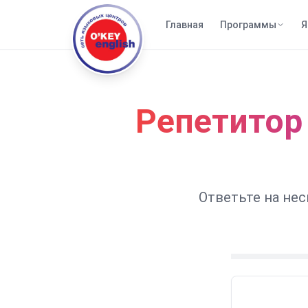
Главная
Программы
Я
Репетитор
Ответьте на не