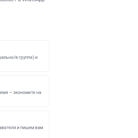
ально/в группе) и
ремя — экономите на
авателя и пишем вам