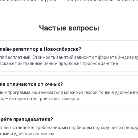
Частые вопросы
лайн-репетитор в Новосибирске?
я бесплатный. Стоимость занятий зависит от формата (индивиду
дскажет актуальные цены и предложит пробное занятие.
ия отличаются от очных?
ь и программа, но заниматься можно из любой точки в удобное в
но, — интернет и устройство с камерой.
ерёте преподавателя?
я: вы оставляете требования, мы подбираем подходящего препод
тами и удобным временем.