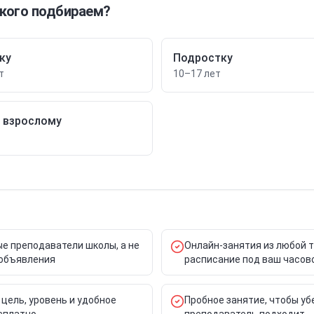
кого подбираем?
ку
Подростку
т
10–17 лет
/ взрослому
е преподаватели школы, а не
Онлайн-занятия из любой 
объявления
расписание под ваш часов
 цель, уровень и удобное
Пробное занятие, чтобы уб