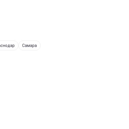
аснодар
Самара