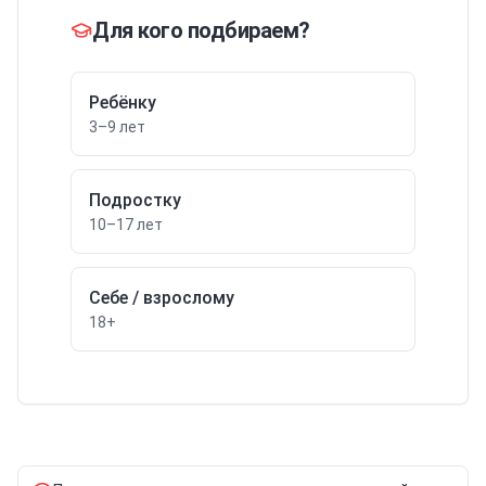
Для кого подбираем?
Ребёнку
3–9 лет
Подростку
10–17 лет
Себе / взрослому
18+