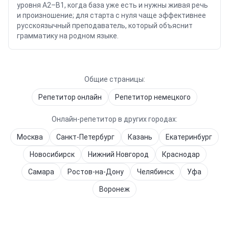
уровня A2–B1, когда база уже есть и нужны живая речь
и произношение; для старта с нуля чаще эффективнее
русскоязычный преподаватель, который объяснит
грамматику на родном языке.
Общие страницы:
Репетитор онлайн
Репетитор
немецкого
Онлайн-репетитор в других городах:
Москва
Санкт-Петербург
Казань
Екатеринбург
Новосибирск
Нижний Новгород
Краснодар
Самара
Ростов-на-Дону
Челябинск
Уфа
Воронеж