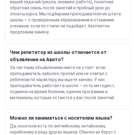
вашей задачей (школа, экзамен, работа), понятная
обратная связь после занятий и пробный урок до
оплаты курса. Мы подбираем преподавателя из штата
школы — с проверенным образованием и отзывами
учеников; если по стилю не подойдёт, бесплатно
предложим замену.
Чем репетитор из школы отличается от
объявления на Авито?
За частным объявлением никто не стоит: если
преподаватель заболел, пропал или не совпал с
ребёнком по характеру, вы ищете заново. У нас
преподаватель работает в школе — есть методист,
подмена на время болезни, единая программа и
материалы, которые остаются у вас после занятий.
Можно ли заниматься с носителем языка?
Да, носители есть по английскому, китайскому,
корейскому и ряду других языков. Обычно их берут с