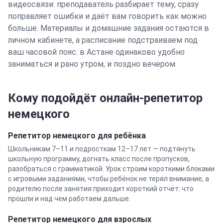
видеосвязи: преподаватель разбирает тему, сразу
поправляет ошибки и даёт вам говорить как можно
больше. Материалы и домашние задания остаются в
личном кабинете, а расписание подстраиваем под
ваш часовой пояс: в
Астане
одинаково удобно
заниматься и рано утром, и поздно вечером.
Кому подойдёт онлайн-репетитор
немецкого
Репетитор
немецкого
для ребёнка
Школьникам 7–11 и подросткам 12–17 лет — подтянуть
школьную программу, догнать класс после пропусков,
разобраться с грамматикой. Урок строим короткими блоками
с игровыми заданиями, чтобы ребёнок не терял внимание, а
родителю после занятия приходит короткий отчёт: что
прошли и над чем работаем дальше.
Репетитор
немецкого
для взрослых