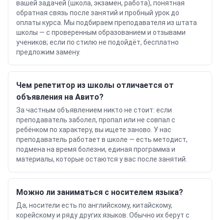
вашей задачей (школа, экзамен, работа), понятная
обратная связь после занятий и пробный урок до
оплаты курса. Мы подбираем преподавателя из штата
школы — с проверенным образованием и отзывами
учеников; если по стилю не подойдёт, бесплатно
предложим замену.
Чем репетитор из школы отличается от
объявления на Авито?
За частным объявлением никто не стоит: если
преподаватель заболел, пропал или не совпал с
ребёнком по характеру, вы ищете заново. У нас
преподаватель работает в школе — есть методист,
подмена на время болезни, единая программа и
материалы, которые остаются у вас после занятий.
Можно ли заниматься с носителем языка?
Да, носители есть по английскому, китайскому,
корейскому и ряду других языков. Обычно их берут с