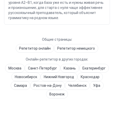
уровня A2–B1, когда база уже есть и нужны живая речь
и произношение; для старта с нуля чаще эффективнее
русскоязычный преподаватель, который объяснит
грамматику на родном языке.
Общие страницы:
Репетитор онлайн
Репетитор
немецкого
Онлайн-репетитор в других городах:
Москва
Санкт-Петербург
Казань
Екатеринбург
Новосибирск
Нижний Новгород
Краснодар
Самара
Ростов-на-Дону
Челябинск
Уфа
Воронеж