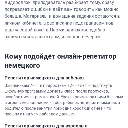
видеосвязи: преподаватель разбирает тему, сразу
поправляет ошибки и даёт вам говорить как можно
больше. Материалы и домашние задания остаются в
личном кабинете, а расписание подстраиваем под
ваш часовой пояс: в
Перми
одинаково удобно
заниматься и рано утром, и поздно вечером.
Кому подойдёт онлайн-репетитор
немецкого
Репетитор
немецкого
для ребёнка
Школьникам 7–11 и подросткам 12–17 лет — подтянуть
школьную программу, догнать класс после пропусков,
разобраться с грамматикой. Урок строим короткими блоками
с игровыми заданиями, чтобы ребёнок не терял внимание, а
родителю после занятия приходит короткий отчёт: что
прошли и над чем работаем дальше.
Репетитор
немецкого
для взрослых