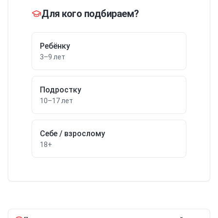
Для кого подбираем?
Ребёнку
3–9 лет
Подростку
10–17 лет
Себе / взрослому
18+