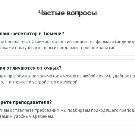
Частые вопросы
лайн-репетитор в Тюмени?
я бесплатный. Стоимость занятий зависит от формата (индивиду
дскажет актуальные цены и предложит пробное занятие.
ия отличаются от очных?
ь и программа, но заниматься можно из любой точки в удобное в
но, — интернет и устройство с камерой.
ерёте преподавателя?
я: вы оставляете требования, мы подбираем подходящего препод
тами и удобным временем.