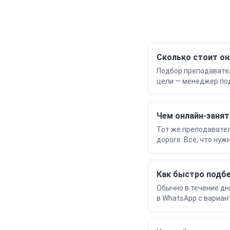
Сколько стоит он
Подбор преподавател
цели — менеджер по
Чем онлайн-занят
Тот же преподавател
дороге. Всё, что нуж
Как быстро подб
Обычно в течение дн
в WhatsApp с вариан