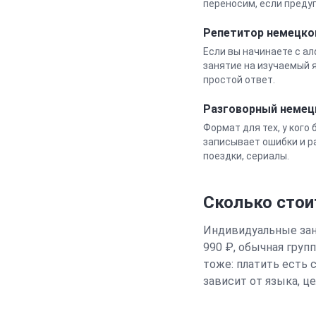
переносим, если преду
Репетитор
немецко
Если вы начинаете с а
занятие на изучаемый я
простой ответ.
Разговорный
немец
Формат для тех, у кого
записывает ошибки и ра
поездки, сериалы.
Сколько стои
Индивидуальные заня
990 ₽, обычная груп
тоже: платить есть 
зависит от языка, ц