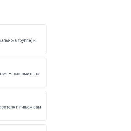
ально/в группе) и
ремя — экономите на
авателя и пишем вам