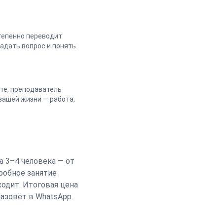
степенно переводит
задать вопрос и понять
ите, преподаватель
вашей жизни — работа,
а 3–4 человека — от
пробное занятие
ходит. Итоговая цена
азовёт в WhatsApp.