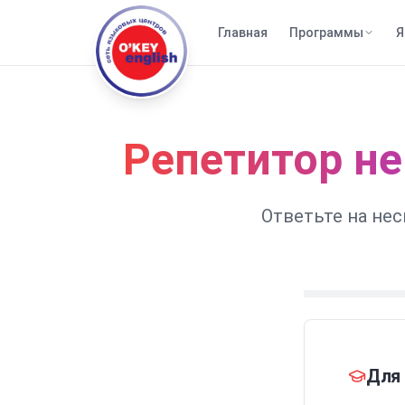
Главная
Программы
Я
Репетитор н
Ответьте на не
Для 