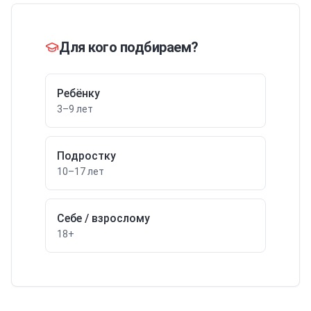
Для кого подбираем?
Ребёнку
3–9 лет
Подростку
10–17 лет
Себе / взрослому
18+