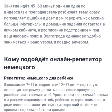
Занятие идёт 45–60 минут один на один по
видеосвязи: преподаватель разбирает тему, сразу
поправляет ошибки и даёт вам говорить как можно
больше. Материалы и домашние задания остаются в
личном кабинете, а расписание подстраиваем под
ваш часовой пояс: в
Волгограде
одинаково удобно
заниматься и рано утром, и поздно вечером.
Кому подойдёт онлайн-репетитор
немецкого
Репетитор
немецкого
для ребёнка
Школьникам 7–11 и подросткам 12–17 лет — подтянуть
школьную программу, догнать класс после пропусков,
разобраться с грамматикой. Урок строим короткими блоками
с игровыми заданиями, чтобы ребёнок не терял внимание, а
родителю после занятия приходит короткий отчёт: что
прошли и над чем работаем дальше.