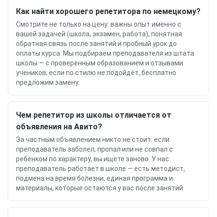
Как найти хорошего репетитора по немецкому?
Смотрите не только на цену: важны опыт именно с
вашей задачей (школа, экзамен, работа), понятная
обратная связь после занятий и пробный урок до
оплаты курса. Мы подбираем преподавателя из штата
школы — с проверенным образованием и отзывами
учеников; если по стилю не подойдёт, бесплатно
предложим замену.
Чем репетитор из школы отличается от
объявления на Авито?
За частным объявлением никто не стоит: если
преподаватель заболел, пропал или не совпал с
ребёнком по характеру, вы ищете заново. У нас
преподаватель работает в школе — есть методист,
подмена на время болезни, единая программа и
материалы, которые остаются у вас после занятий.