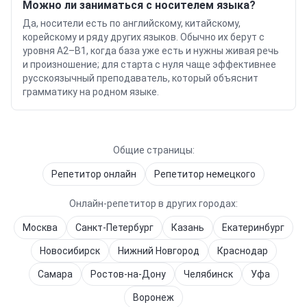
Можно ли заниматься с носителем языка?
Да, носители есть по английскому, китайскому,
корейскому и ряду других языков. Обычно их берут с
уровня A2–B1, когда база уже есть и нужны живая речь
и произношение; для старта с нуля чаще эффективнее
русскоязычный преподаватель, который объяснит
грамматику на родном языке.
Общие страницы:
Репетитор онлайн
Репетитор
немецкого
Онлайн-репетитор в других городах:
Москва
Санкт-Петербург
Казань
Екатеринбург
Новосибирск
Нижний Новгород
Краснодар
Самара
Ростов-на-Дону
Челябинск
Уфа
Воронеж