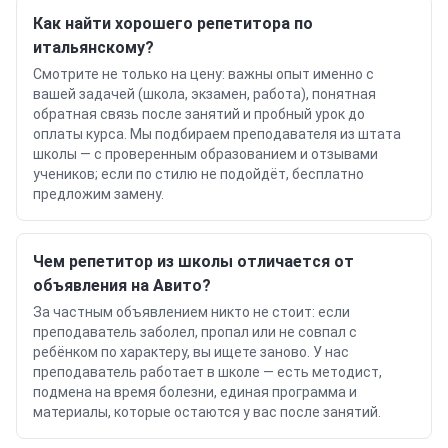
Как найти хорошего репетитора по
итальянскому?
Смотрите не только на цену: важны опыт именно с
вашей задачей (школа, экзамен, работа), понятная
обратная связь после занятий и пробный урок до
оплаты курса. Мы подбираем преподавателя из штата
школы — с проверенным образованием и отзывами
учеников; если по стилю не подойдёт, бесплатно
предложим замену.
Чем репетитор из школы отличается от
объявления на Авито?
За частным объявлением никто не стоит: если
преподаватель заболел, пропал или не совпал с
ребёнком по характеру, вы ищете заново. У нас
преподаватель работает в школе — есть методист,
подмена на время болезни, единая программа и
материалы, которые остаются у вас после занятий.