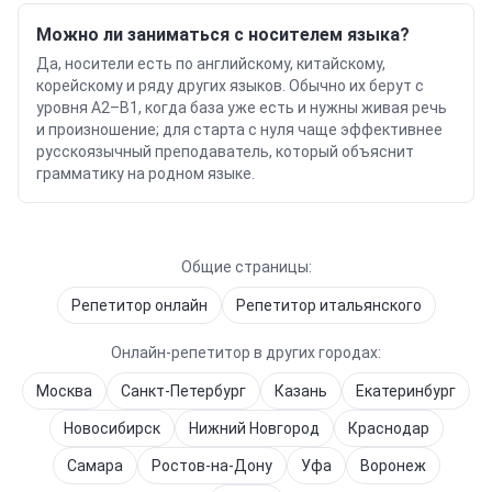
Можно ли заниматься с носителем языка?
Да, носители есть по английскому, китайскому,
корейскому и ряду других языков. Обычно их берут с
уровня A2–B1, когда база уже есть и нужны живая речь
и произношение; для старта с нуля чаще эффективнее
русскоязычный преподаватель, который объяснит
грамматику на родном языке.
Общие страницы:
Репетитор онлайн
Репетитор
итальянского
Онлайн-репетитор в других городах:
Москва
Санкт-Петербург
Казань
Екатеринбург
Новосибирск
Нижний Новгород
Краснодар
Самара
Ростов-на-Дону
Уфа
Воронеж