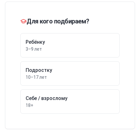
Для кого подбираем?
Ребёнку
3–9 лет
Подростку
10–17 лет
Себе / взрослому
18+