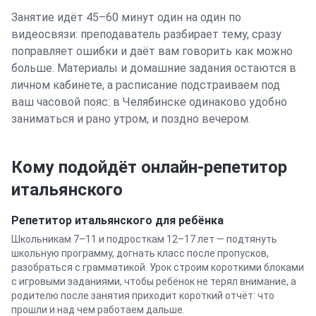
Занятие идёт 45–60 минут один на один по
видеосвязи: преподаватель разбирает тему, сразу
поправляет ошибки и даёт вам говорить как можно
больше. Материалы и домашние задания остаются в
личном кабинете, а расписание подстраиваем под
ваш часовой пояс: в
Челябинске
одинаково удобно
заниматься и рано утром, и поздно вечером.
Кому подойдёт онлайн-репетитор
итальянского
Репетитор
итальянского
для ребёнка
Школьникам 7–11 и подросткам 12–17 лет — подтянуть
школьную программу, догнать класс после пропусков,
разобраться с грамматикой. Урок строим короткими блоками
с игровыми заданиями, чтобы ребёнок не терял внимание, а
родителю после занятия приходит короткий отчёт: что
прошли и над чем работаем дальше.