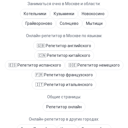
Заниматься очно в Москве и области:
Котельники
Кузьминки
Новокосино
Грайвороново
Солнцево
Мытищи
Онлайн-репетитор в
Москве
по языкам:
🇬🇧
Репетитор
английского
🇨🇳
Репетитор
китайского
🇪🇸
Репетитор
испанского
🇩🇪
Репетитор
немецкого
🇫🇷
Репетитор
французского
🇮🇹
Репетитор
итальянского
Общие страницы:
Репетитор онлайн
Онлайн-репетитор в других городах: