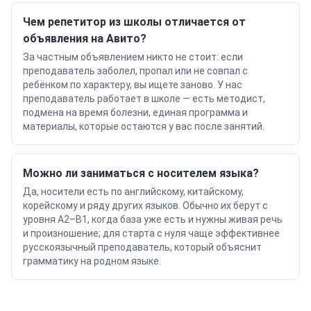
Чем репетитор из школы отличается от
объявления на Авито?
За частным объявлением никто не стоит: если
преподаватель заболел, пропал или не совпал с
ребёнком по характеру, вы ищете заново. У нас
преподаватель работает в школе — есть методист,
подмена на время болезни, единая программа и
материалы, которые остаются у вас после занятий.
Можно ли заниматься с носителем языка?
Да, носители есть по английскому, китайскому,
корейскому и ряду других языков. Обычно их берут с
уровня A2–B1, когда база уже есть и нужны живая речь
и произношение; для старта с нуля чаще эффективнее
русскоязычный преподаватель, который объяснит
грамматику на родном языке.