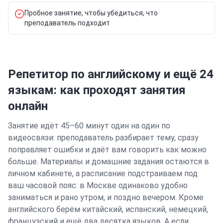
Пробное занятие, чтобы убедиться, что
преподаватель подходит
Репетитор по английскому и ещё 24
языкам: как проходят занятия
онлайн
Занятие идёт 45–60 минут один на один по
видеосвязи: преподаватель разбирает тему, сразу
поправляет ошибки и даёт вам говорить как можно
больше. Материалы и домашние задания остаются в
личном кабинете, а расписание подстраиваем под
ваш часовой пояс: в
Москве
одинаково удобно
заниматься и рано утром, и поздно вечером.
Кроме
английского берём китайский, испанский, немецкий,
французский и ещё два десятка языков.
А если