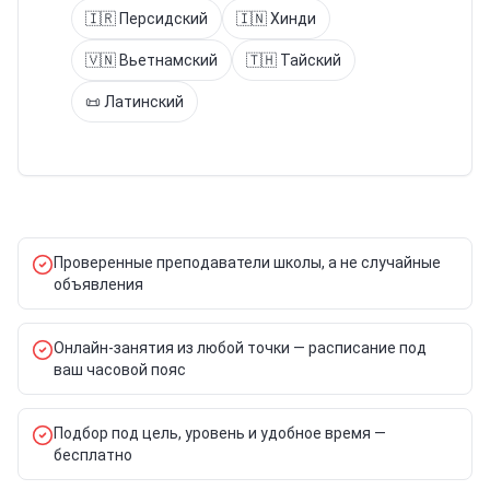
🇮🇷
Персидский
🇮🇳
Хинди
🇻🇳
Вьетнамский
🇹🇭
Тайский
📜
Латинский
Проверенные преподаватели школы, а не случайные
объявления
Онлайн-занятия из любой точки — расписание под
ваш часовой пояс
Подбор под цель, уровень и удобное время —
бесплатно