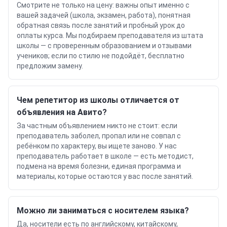
Смотрите не только на цену: важны опыт именно с
вашей задачей (школа, экзамен, работа), понятная
обратная связь после занятий и пробный урок до
оплаты курса. Мы подбираем преподавателя из штата
школы — с проверенным образованием и отзывами
учеников; если по стилю не подойдёт, бесплатно
предложим замену.
Чем репетитор из школы отличается от
объявления на Авито?
За частным объявлением никто не стоит: если
преподаватель заболел, пропал или не совпал с
ребёнком по характеру, вы ищете заново. У нас
преподаватель работает в школе — есть методист,
подмена на время болезни, единая программа и
материалы, которые остаются у вас после занятий.
Можно ли заниматься с носителем языка?
Да, носители есть по английскому, китайскому,