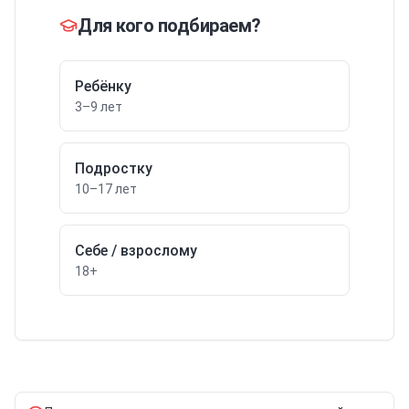
Для кого подбираем?
Ребёнку
3–9 лет
Подростку
10–17 лет
Себе / взрослому
18+