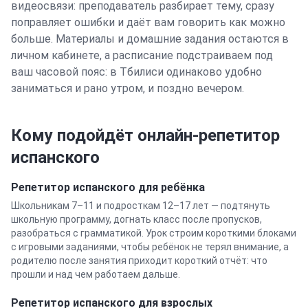
видеосвязи: преподаватель разбирает тему, сразу
поправляет ошибки и даёт вам говорить как можно
больше. Материалы и домашние задания остаются в
личном кабинете, а расписание подстраиваем под
ваш часовой пояс: в
Тбилиси
одинаково удобно
заниматься и рано утром, и поздно вечером.
Кому подойдёт онлайн-репетитор
испанского
Репетитор
испанского
для ребёнка
Школьникам 7–11 и подросткам 12–17 лет — подтянуть
школьную программу, догнать класс после пропусков,
разобраться с грамматикой. Урок строим короткими блоками
с игровыми заданиями, чтобы ребёнок не терял внимание, а
родителю после занятия приходит короткий отчёт: что
прошли и над чем работаем дальше.
Репетитор
испанского
для взрослых