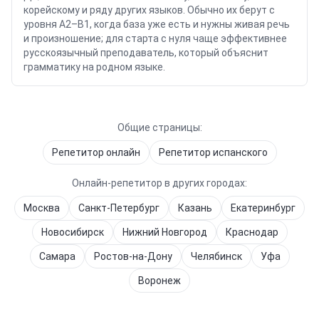
корейскому и ряду других языков. Обычно их берут с
уровня A2–B1, когда база уже есть и нужны живая речь
и произношение; для старта с нуля чаще эффективнее
русскоязычный преподаватель, который объяснит
грамматику на родном языке.
Общие страницы:
Репетитор онлайн
Репетитор
испанского
Онлайн-репетитор в других городах:
Москва
Санкт-Петербург
Казань
Екатеринбург
Новосибирск
Нижний Новгород
Краснодар
Самара
Ростов-на-Дону
Челябинск
Уфа
Воронеж