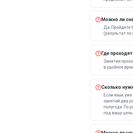
Можно ли сна
Да. Пройдите 
(результат по
Где проходят
Занятия прохо
в удобное вре
Сколько нужн
Если язык уже
занятий два р
полугода. По 
под вашу цель
Можно ли нач