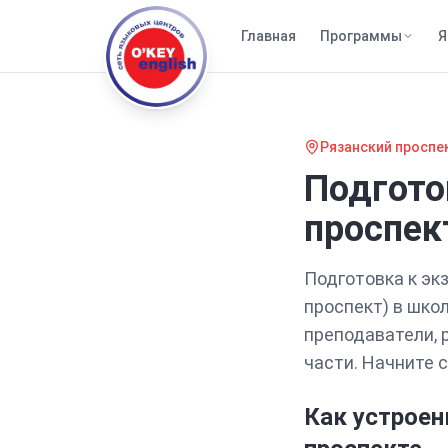
Главная
Программы
Я
Рязанский проспе
Подгото
проспек
Подготовка
к эк
проспект)
в школ
преподаватели, 
части
. Начните 
Как устроен