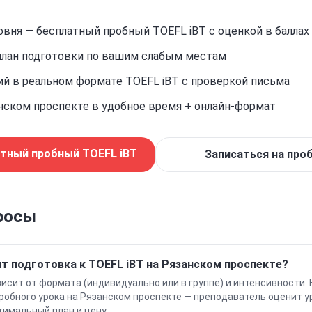
овня — бесплатный пробный TOEFL iBT с оценкой в баллах
лан подготовки по вашим слабым местам
ий в реальном формате TOEFL iBT с проверкой письма
анском проспекте в удобное время + онлайн-формат
атный пробный
TOEFL iBT
Записаться на про
росы
т подготовка к TOEFL iBT на Рязанском проспекте?
исит от формата (индивидуально или в группе) и интенсивности. 
робного урока на Рязанском проспекте — преподаватель оценит у
имальный план и цену.