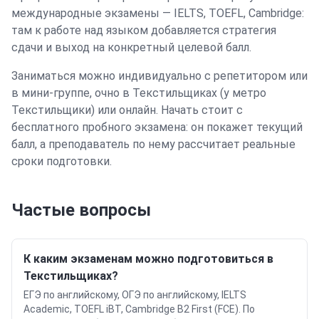
международные экзамены — IELTS, TOEFL, Cambridge
:
там к работе над языком добавляется стратегия
сдачи и выход на конкретный целевой балл.
Заниматься можно индивидуально с репетитором или
в мини-группе
, очно в Текстильщиках (у метро
Текстильщики) или онлайн
. Начать стоит с
бесплатного пробного экзамена: он покажет текущий
балл, а преподаватель по нему рассчитает реальные
сроки подготовки.
Частые вопросы
К каким экзаменам можно подготовиться в
Текстильщиках?
ЕГЭ по английскому, ОГЭ по английскому, IELTS
Academic, TOEFL iBT, Cambridge B2 First (FCE). По