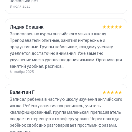
несколько лет.
8 июля 2025
Лидия Бовшик
★★★★★
Записалась на курсы английского языка в школу.
Преподаватели опытные, занятия интересные и
продуктивные. Группы небольшие, каждому ученику
уделяется достаточно внимания. Уже заметно
улучшение моего уровня владения языком. Организация
занятий удобная, расписа…
6 ноября 2025
Валентин Г
★★★★★
Записал ребёнка в частную школу изучения английского
языка. Ребёнку занятия понравились, учитель
квалифицированный, группа маленькая, преподаватель
создаёт интересную атмосферу уроков. Через полгода
ребёнок свободно разговаривает простыми фразами,
увеличил с…