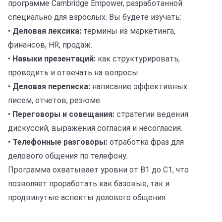
программе Cambridge Empower, разработанной
специально для взрослых. Вы будете изучать:
•
Деловая лексика:
термины из маркетинга,
финансов, HR, продаж.
•
Навыки презентаций:
как структурировать,
проводить и отвечать на вопросы.
•
Деловая переписка:
написание эффективных
писем, отчетов, резюме.
•
Переговоры и совещания:
стратегии ведения
дискуссий, выражения согласия и несогласия.
•
Телефонные разговоры:
отработка фраз для
делового общения по телефону.
Программа охватывает уровни от B1 до C1, что
позволяет проработать как базовые, так и
продвинутые аспекты делового общения.