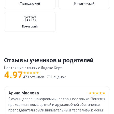
Французский
Итальянский
🇬🇷
Греческий
Отзывы учеников и родителей
Настоящие отзывы с Яндекс.Карт
4.97
★★★★★
473
отзывов ·
701
оценок
Арина Маслова
★★★★★
Я очень довольна курсами иностранного языка. Занятия
проходили в комфортной и дружелюбной обстановке,
преподаватели были внимательны и терпеливы к моим