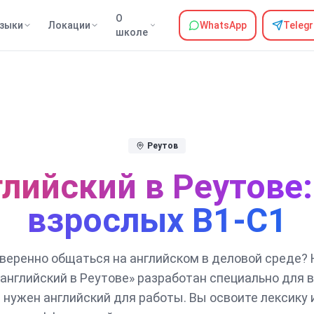
О
зыки
Локации
WhatsApp
Teleg
школе
Реутов
лийский в Реутове
взрослых B1-C1
уверенно общаться на английском в деловой среде? 
английский в Реутове» разработан специально для 
нужен английский для работы. Вы освоите лексику 