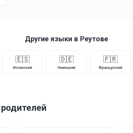
Другие языки
в Реутове
🇪🇸
🇩🇪
🇫🇷
Испанский
Немецкий
Французский
 родителей