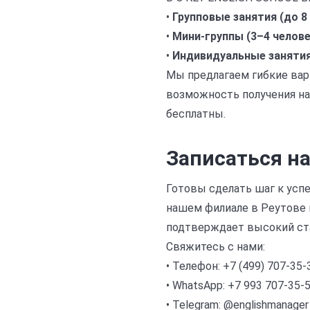
•
Групповые занятия (до 8 
•
Мини-группы (3–4 челове
•
Индивидуальные занятия
Мы предлагаем гибкие вари
возможность получения на
бесплатны.
Записаться на
Готовы сделать шаг к усп
нашем филиале в Реутове и
подтверждает высокий ста
Свяжитесь с нами:
• Телефон: +7 (499) 707-35-
• WhatsApp: +7 993 707-35-
• Telegram: @englishmanager