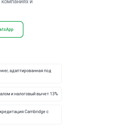
 компаниях и
atsApp
wer, адаптированная под
алом и налоговый вычет 13%
ккредитация Cambridge с