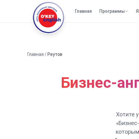
Главная
Программы
Я
Главная
/
Реутов
Бизнес-анг
Хотите 
«Бизнес-
которым 