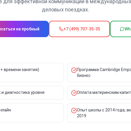
 для эффективной коммуникации в международных
деловых поездках.
исаться на пробный
+7 (499) 707-35-35
Wh
%+ времени занятия)
Программа Cambridge Empo
бизнес
 и диагностика уровня
Оплата материнским капит
онлайн
Опыт школы с 2014 года, а
2019