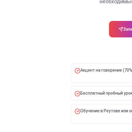
необходимые
Зап
Акцент на говорение (70
Бесплатный пробный урок
Обучение в Реутове или 