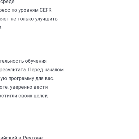
среде.
гресс по уровням CEFR
ляет не только улучшить
.
ительность обучения
результата. Перед началом
ую программу для вас.
оте, уверенно вести
стигли своих целей,
ийский в Реутове: