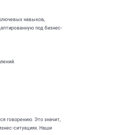
 ключевых навыков,
даптированную под бизнес-
лений.
я говорению. Это значит,
изнес-ситуациях. Наши