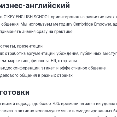
Бизнес-английский
 в O'KEY ENGLISH SCHOOL ориентирован на развитие всех
 общения. Мы используем методику Cambridge Empower, а
применять знания сразу на практике.
, отчеты, презентации.
и: отработка аргументации, убеждения, публичных выступ
ем: маркетинг, финансы, HR, стартапы.
 видеоконференции: этикет и эффективное общение.
делового общения в разных странах.
готовки
вный подход, где более 70% времени на занятии уделяетс
равила, а активно используете язык в смоделированных б