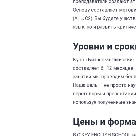
преподаватели создают ат
Основу составляет методик
(A1→C2). Вы будете участв
язык, но и развить крити
Уровни и срок
Курс «Бизнес-английский» 
составляет 6–12 месяцев, 
занятий мы проводим бесп
Наша цель — не просто нау
переговоры и презентации
используя полученные знан
Цены и форм
В O'KEY ENGLISH SCHOOL в