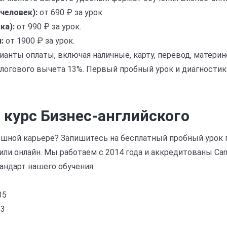
человек):
от 690 ₽ за урок.
ка):
от 990 ₽ за урок.
:
от 1900 ₽ за урок.
анты оплаты, включая наличные, карту, перевод, материн
логового вычета 13%. Первый пробный урок и диагностик
 курс Бизнес-английского
ешной карьере? Запишитесь на бесплатный пробный урок 
ли онлайн. Мы работаем с 2014 года и аккредитованы Camb
ндарт нашего обучения.
35
53