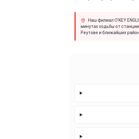
Наш филиал O'KEY ENGLI
минутах ходьбы от станции
Реутове и ближайших район