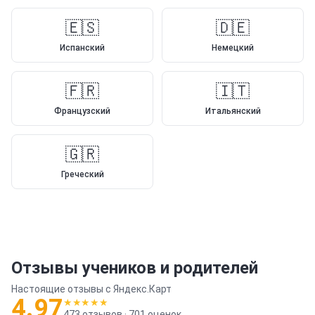
🇪🇸
🇩🇪
Испанский
Немецкий
🇫🇷
🇮🇹
Французский
Итальянский
🇬🇷
Греческий
Отзывы учеников и родителей
Настоящие отзывы с Яндекс.Карт
4.97
★★★★★
473
отзывов ·
701
оценок