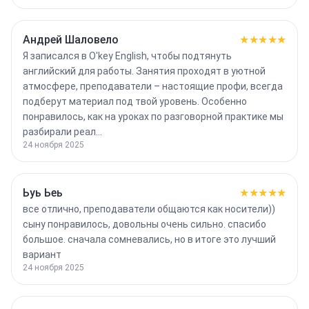
Андрей Шаловело
★★★★★
Я записался в O'key English, чтобы подтянуть
английский для работы. Занятия проходят в уютной
атмосфере, преподаватели – настоящие профи, всегда
подберут материал под твой уровень. Особенно
понравилось, как на уроках по разговорной практике мы
разбирали реал…
24 ноября 2025
Ьуь Ьеь
★★★★★
все отлично, преподаватели общаются как носители))
сыну понравилось, довольны очень сильно. спасибо
большое. сначала сомневались, но в итоге это лучший
вариант
24 ноября 2025