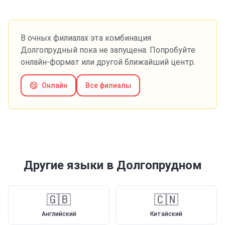
В очных филиалах эта комбинация
Долгопрудный
пока не запущена. Попробуйте
онлайн-формат или другой ближайший центр.
Онлайн
Все филиалы
Другие языки
в Долгопрудном
🇬🇧
🇨🇳
Английский
Китайский