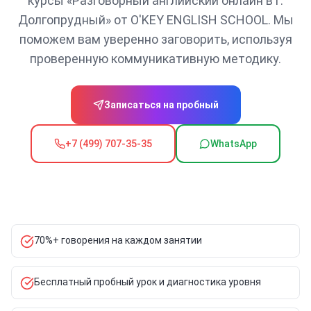
курсы «Разговорный английский онлайн в г.
Долгопрудный» от O'KEY ENGLISH SCHOOL. Мы
поможем вам уверенно заговорить, используя
проверенную коммуникативную методику.
Записаться на пробный
+7 (499) 707-35-35
WhatsApp
70%+ говорения на каждом занятии
Бесплатный пробный урок и диагностика уровня