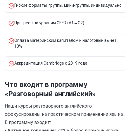
Гибкие форматы: группы, мини-группы, индивидуально
Прогресс по уровням CEFR (A1→C2)
Оплата материнским капиталом и налоговый вычет
13%
Аккредитация Cambridge с 2019 года
Что входит в программу
«Разговорный английский»
Наши курсы разговорного английского
сфокусированы на практическом применении языка.
В программу входит:
•
Активное говорение:
70% и более времени урока