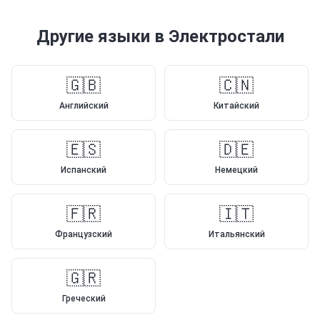
Другие языки
в Электростали
🇬🇧
🇨🇳
Английский
Китайский
🇪🇸
🇩🇪
Испанский
Немецкий
🇫🇷
🇮🇹
Французский
Итальянский
🇬🇷
Греческий