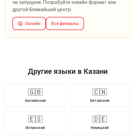
не запущена. Попробуйте онлайн-формат или
другой ближайший центр.
Онлайн
Все филиалы
Другие языки
в Казани
🇬🇧
🇨🇳
Английский
Китайский
🇪🇸
🇩🇪
Испанский
Немецкий