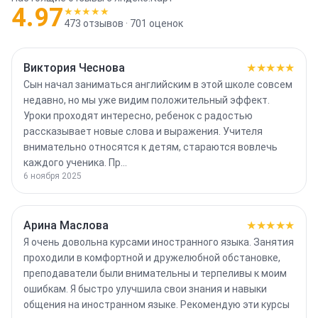
4.97
★★★★★
473
отзывов ·
701
оценок
Виктория Чеснова
★★★★★
Сын начал заниматься английским в этой школе совсем
недавно, но мы уже видим положительный эффект.
Уроки проходят интересно, ребенок с радостью
рассказывает новые слова и выражения. Учителя
внимательно относятся к детям, стараются вовлечь
каждого ученика. Пр…
6 ноября 2025
Арина Маслова
★★★★★
Я очень довольна курсами иностранного языка. Занятия
проходили в комфортной и дружелюбной обстановке,
преподаватели были внимательны и терпеливы к моим
ошибкам. Я быстро улучшила свои знания и навыки
общения на иностранном языке. Рекомендую эти курсы