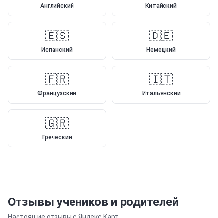
Английский
Китайский
🇪🇸
🇩🇪
Испанский
Немецкий
🇫🇷
🇮🇹
Французский
Итальянский
🇬🇷
Греческий
Отзывы учеников и родителей
Настоящие отзывы с Яндекс.Карт