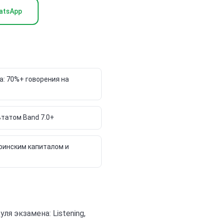
atsApp
: 70%+ говорения на
ьтатом Band 7.0+
ринским капиталом и
я экзамена: Listening,