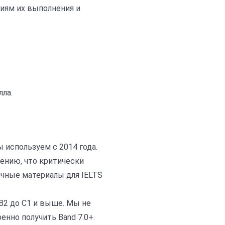
гиям их выполнения и
лла.
 используем с 2014 года.
рению, что критически
ичные материалы для IELTS
B2 до C1 и выше. Мы не
енно получить Band 7.0+.