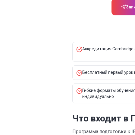
Зап
Аккредитация Cambridge 
Бесплатный первый урок 
Гибкие форматы обучения:
индивидуально
Что входит в 
Программа подготовки к IE