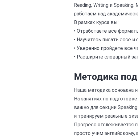
Reading, Writing и Speakin
работаем над академичес
В рамках курса вы:
• Отработаете все форматы 
• Научитесь писать эссе и 
• Уверенно пройдете все ча
• Расширите словарный зап
Методика под
Наша методика основана на
На занятиях по подготовке
важно для секции Speaking
и тренируем реальные экз
Прогресс отслеживается по
просто учим английскому, 