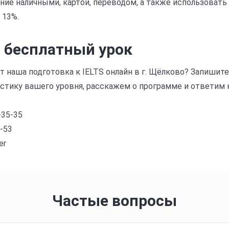
ние наличными, картой, переводом, а также использовать
 13%.
а бесплатный урок
ит наша подготовка к IELTS онлайн в г. Щёлково? Запиши
стику вашего уровня, расскажем о программе и ответим 
-35-35
5-53
er
Частые вопросы