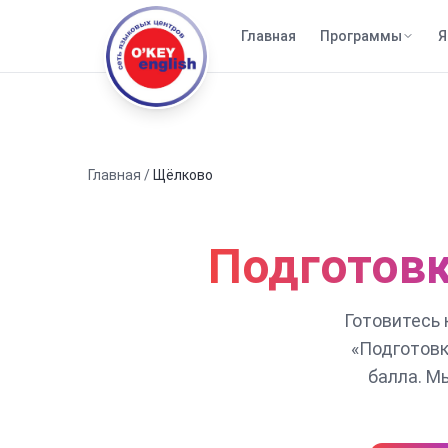
Главная
Программы
Я
Главная
/
Щёлково
Подготовк
Готовитесь 
«Подготовк
балла. М