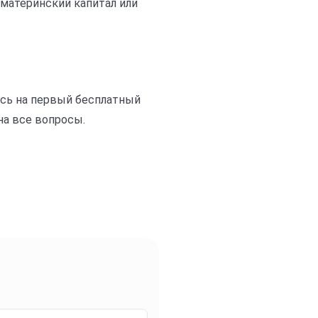
 материнский капитал или
тесь на первый бесплатный
на все вопросы.