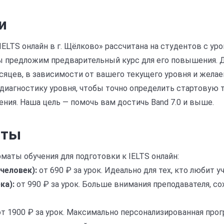
и
ELTS онлайн в г. Щёлково» рассчитана на студентов с ур
ы предложим предварительный курс для его повышения. 
яцев, в зависимости от вашего текущего уровня и желаем
иагностику уровня, чтобы точно определить стартовую т
ния. Наша цель — помочь вам достичь Band 7.0 и выше.
аты
маты обучения для подготовки к IELTS онлайн:
человек):
от 690 ₽ за урок. Идеально для тех, кто любит у
ка):
от 990 ₽ за урок. Больше внимания преподавателя, с
т 1900 ₽ за урок. Максимально персонализированная прог