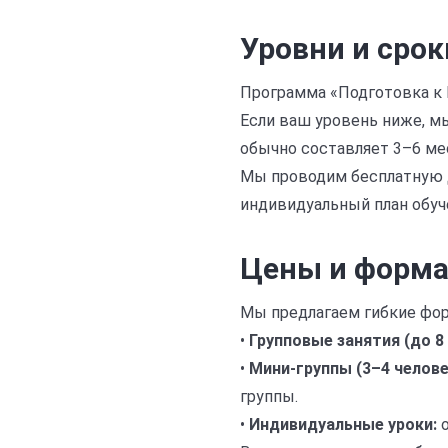
Уровни и срок
Программа «Подготовка к I
Если ваш уровень ниже, м
обычно составляет 3–6 мес
Мы проводим бесплатную д
индивидуальный план обуче
Цены и форм
Мы предлагаем гибкие фор
•
Групповые занятия (до 8 
•
Мини-группы (3–4 челове
группы.
•
Индивидуальные уроки:
о