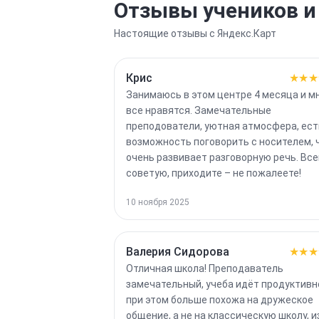
Отзывы учеников и
Настоящие отзывы с Яндекс.Карт
Крис
★★★
Занимаюсь в этом центре 4 месяца и м
все нравятся. Замечательные
преподователи, уютная атмосфера, ест
возможность поговорить с носителем, 
очень развивает разговорную речь. Вс
советую, приходите – не пожалеете!
10 ноября 2025
Валерия Сидорова
★★★
Отличная школа! Преподаватель
замечательный, учеба идёт продуктивн
при этом больше похожа на дружеское
общение, а не на классическую школу, и