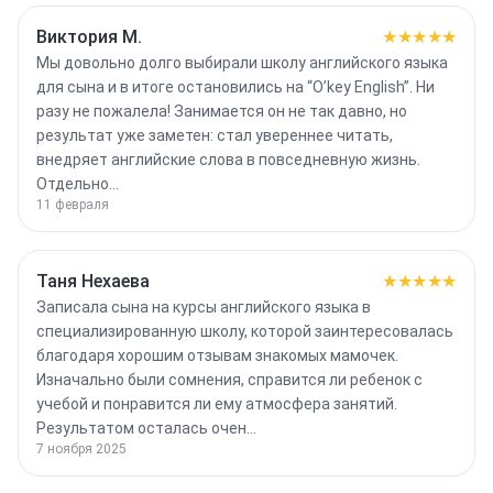
Виктория М.
★★★★★
Мы довольно долго выбирали школу английского языка
для сына и в итоге остановились на “O’key English”. Ни
разу не пожалела! Занимается он не так давно, но
результат уже заметен: стал увереннее читать,
внедряет английские слова в повседневную жизнь.
Отдельно…
11 февраля
Таня Нехаева
★★★★★
Записала сына на курсы английского языка в
специализированную школу, которой заинтересовалась
благодаря хорошим отзывам знакомых мамочек.
Изначально были сомнения, справится ли ребенок с
учебой и понравится ли ему атмосфера занятий.
Результатом осталась очен…
7 ноября 2025