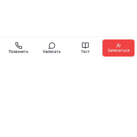
Записаться
Позвонить
Написать
Тест
O'KEY ENGLISH