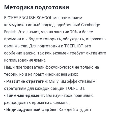
Методика подготовки
В O'KEY ENGLISH SCHOOL мы применяем
коммуникативный подход, одобренный Cambridge
English. Это значит, что на занятии 70% и более
времени вы будете говорить, обсуждать, выражать
свои мысли. Для подготовки к TOEFL iBT это
особенно важно, так как экзамен требует активного
использования языка.
Наши преподаватели фокусируются не только на
теории, но и на практических навыках:
•
Развитие стратегий:
Мы учим эффективным
стратегиям для каждой секции TOEFL iBT.
•
Тайм-менеджмент:
Вы научитесь правильно
распределять время на экзамене.
•
Индивидуальный фидбек:
Каждый студент