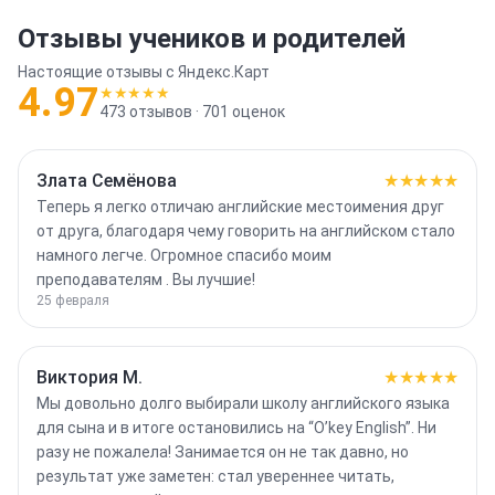
Отзывы учеников и родителей
Настоящие отзывы с Яндекс.Карт
4.97
★★★★★
473
отзывов ·
701
оценок
Злата Семëнова
★★★★★
Теперь я легко отличаю английские местоимения друг
от друга, благодаря чему говорить на английском стало
намного легче. Огромное спасибо моим
преподавателям . Вы лучшие!
25 февраля
Виктория М.
★★★★★
Мы довольно долго выбирали школу английского языка
для сына и в итоге остановились на “O’key English”. Ни
разу не пожалела! Занимается он не так давно, но
результат уже заметен: стал увереннее читать,