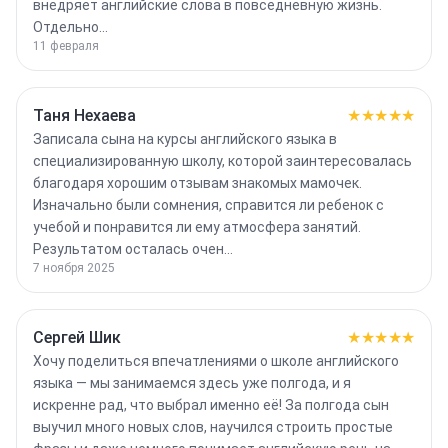
внедряет английские слова в повседневную жизнь.
Отдельно…
11 февраля
Таня Нехаева
★★★★★
Записала сына на курсы английского языка в
специализированную школу, которой заинтересовалась
благодаря хорошим отзывам знакомых мамочек.
Изначально были сомнения, справится ли ребенок с
учебой и понравится ли ему атмосфера занятий.
Результатом осталась очен…
7 ноября 2025
Сергей Шик
★★★★★
Хочу поделиться впечатлениями о школе английского
языка — мы занимаемся здесь уже полгода, и я
искренне рад, что выбрал именно её! За полгода сын
выучил много новых слов, научился строить простые