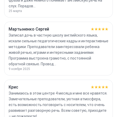
фразы и даже немного понимает английскую речь на
слух. Порадов…
25 марта
Мартыненко Сергей
★★★★★
Записал дочь в частную школу английского языка,
искали сильные педагогические кадры и интерактивные
методики. Преподаватели заинтересовали ребенка
живой речью, играми и интересными заданиями.
Программа выстроена грамотно, с постоянной
обратной связью. Провод…
9 ноября 2025
Крис
★★★★★
Занимаюсь в этом центре 4 месяца и мне все нравятся.
Замечательные преподователи, уютная атмосфера,
есть возможность поговорить с носителем, что очень
развивает разговорную речь. Всем советую, приходите
– не пожалеете!