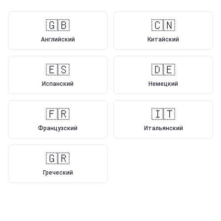
🇬🇧
🇨🇳
Английский
Китайский
🇪🇸
🇩🇪
Испанский
Немецкий
🇫🇷
🇮🇹
Французский
Итальянский
🇬🇷
Греческий