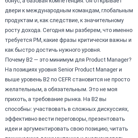
бонус, а базовая компетенция. Он открывает
двери к международным командам, глобальным
продуктам и, как следствие, к значительному
росту дохода. Сегодня мы разберем, что именно
требуется PM, какие фразы критически важны и
как быстро достичь нужного уровня.
Почему B2 — это минимум для Product Manager?
На позициях уровня Senior Product Manager и
выше уровень B2 по CEFR становится не просто
желательным, а обязательным. Это не моя
прихоть, а требование рынка. На B2 вы
способны: участвовать в сложных дискуссиях,
эффективно вести переговоры, презентовать
идеи и аргументировать свою позицию, читать