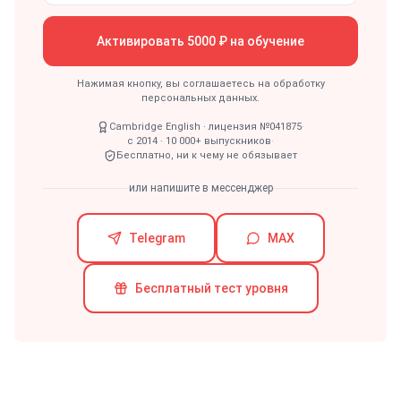
Активировать 5000 ₽ на обучение
Нажимая кнопку, вы соглашаетесь на обработку
персональных данных.
Cambridge English · лицензия №041875
·
с 2014 · 10 000+ выпускников
·
Бесплатно, ни к чему не обязывает
или напишите в мессенджер
Telegram
MAX
Бесплатный тест уровня