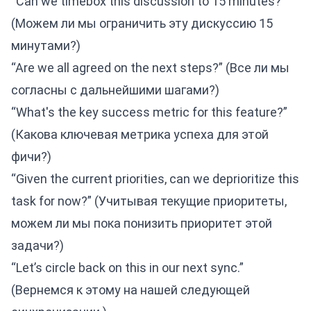
“Can we timebox this discussion to 15 minutes?”
(Можем ли мы ограничить эту дискуссию 15
минутами?)
“Are we all agreed on the next steps?” (Все ли мы
согласны с дальнейшими шагами?)
“What's the key success metric for this feature?”
(Какова ключевая метрика успеха для этой
фичи?)
“Given the current priorities, can we deprioritize this
task for now?” (Учитывая текущие приоритеты,
можем ли мы пока понизить приоритет этой
задачи?)
“Let’s circle back on this in our next sync.”
(Вернемся к этому на нашей следующей