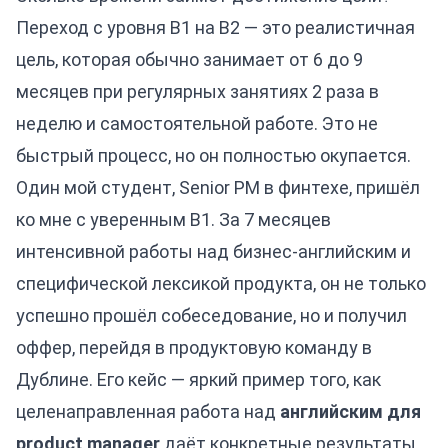
Переход с уровня B1 на B2 — это реалистичная
цель, которая обычно занимает от 6 до 9
месяцев при регулярных занятиях 2 раза в
неделю и самостоятельной работе. Это не
быстрый процесс, но он полностью окупается.
Один мой студент, Senior PM в финтехе, пришёл
ко мне с уверенным B1. За 7 месяцев
интенсивной работы над
бизнес-английским
и
специфической лексикой продукта, он не только
успешно прошёл собеседование, но и получил
оффер, перейдя в продуктовую команду в
Дублине. Его кейс — яркий пример того, как
целенаправленная работа над
английским для
product manager
даёт конкретные результаты.