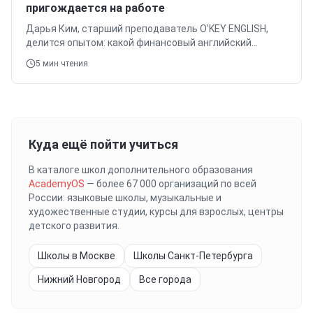
пригождается на работе
Дарья Ким, старший преподаватель O'KEY ENGLISH,
делится опытом: какой финансовый английский
действительно нужен аналитикам и финансистам. 30
5
мин чтения
кейсов, лексика, методики.
Куда ещё пойти учиться
В каталоге школ дополнительного образования
AcademyOS
— более 67 000 организаций по всей
России: языковые школы, музыкальные и
художественные студии, курсы для взрослых, центры
детского развития.
Школы в Москве
Школы Санкт-Петербурга
Нижний Новгород
Все города