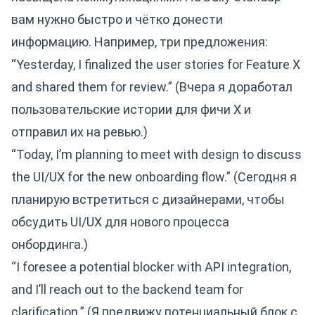
вам нужно быстро и чётко донести
информацию. Например, три предложения:
“Yesterday, I finalized the user stories for Feature X
and shared them for review.” (Вчера я доработал
пользовательские истории для фичи X и
отправил их на ревью.)
“Today, I’m planning to meet with design to discuss
the UI/UX for the new onboarding flow.” (Сегодня я
планирую встретиться с дизайнерами, чтобы
обсудить UI/UX для нового процесса
онбординга.)
“I foresee a potential blocker with API integration,
and I’ll reach out to the backend team for
clarification.” (Я предвижу потенциальный блок с