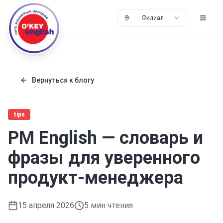
Филиал
Вернуться к блогу
tips
PM English — словарь и
фразы для уверенного
продукт-менеджера
15 апреля 2026
5
мин чтения