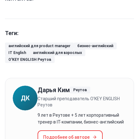
Теги:
английский для product manager
бизнес-английский
IT English
английский для взрослых
O'KEY ENGLISH Реутов
Дарья Ким
Реутов
ДК
Старший преподаватель O'KEY ENGLISH
Реутов
9 лет в Реутове + 5 лет корпоративный
тренер в IT-компании, бизнес-английский
Подробнее об авторе