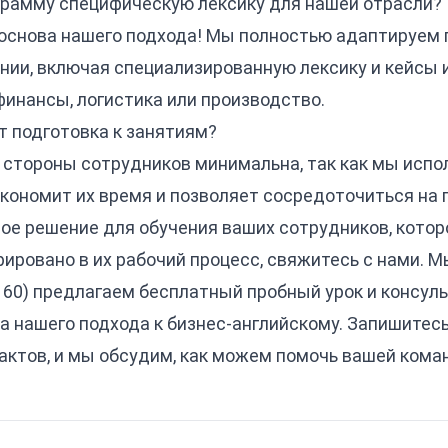
грамму специфическую лексику для нашей отрасли?
о основа нашего подхода! Мы полностью адаптируем
нии, включая специализированную лексику и кейсы 
 финансы, логистика или производство.
т подготовка к занятиям?
 стороны сотрудников минимальна, так как мы испо
кономит их время и позволяет сосредоточиться на 
ое решение для обучения ваших сотрудников, кото
рировано в их рабочий процесс, свяжитесь с нами. М
 60) предлагаем бесплатный пробный урок и консул
а нашего подхода к
бизнес-английскому
. Запишитес
актов
, и мы обсудим, как можем помочь вашей кома