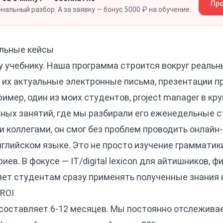
Про
альный разбор. А за заявку — бонус 5000 ₽ на обучение.
еальные кейсы
 учебнику. Наша программа строится вокруг реальн
их актуальные электронные письма, презентации пр
имер, один из моих студентов, project manager в кру
ных занятий, где мы разбирали его еженедельные с
 коллегами, он смог без проблем проводить онлайн
глийском языке. Это не просто изучение грамматики
ев. В фокусе — IT/digital lexicon для айтишников, 
яет студентам сразу применять полученные знания 
ROI
составляет 6-12 месяцев. Мы постоянно отслеживае