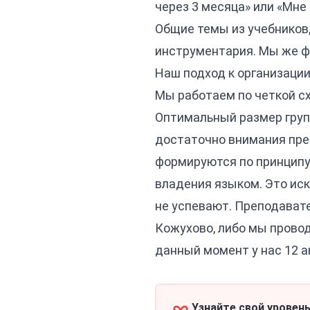
через 3 месяца» или «Мне
Общие темы из учебников,
инструментария. Мы же фо
Наш подход к организации
Мы работаем по четкой сх
Оптимальный размер групп
достаточно внимания пре
формируются по принципу 
владения языком. Это иск
не успевают. Преподавате
Кожухово, либо мы провод
данный момент у нас 12 
Узнайте свой уровень