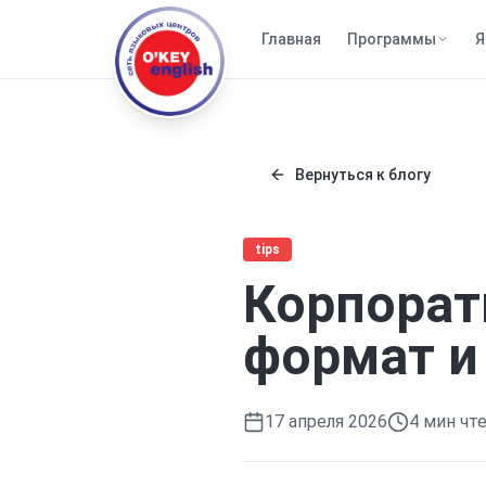
Главная
Программы
Я
Вернуться к блогу
tips
Корпорат
формат и
17 апреля 2026
4
мин чт