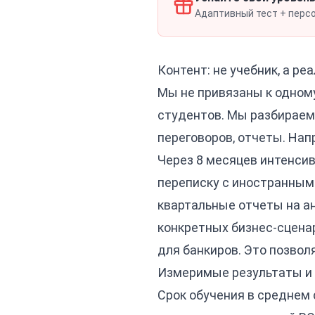
Адаптивный тест + персон
Контент: не учебник, а р
Мы не привязаны к одному
студентов. Мы разбираем 
переговоров, отчеты. Напр
Через 8 месяцев интенсив
переписку с иностранными
квартальные отчеты на ан
конкретных бизнес-сценари
для банкиров. Это позвол
Измеримые результаты и 
Срок обучения в среднем 