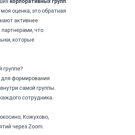
аших
корпоративных групп
 моя оценка, это обратная
инают активнее
 партнерами, что
выки, которые
й группе?
ие для формирования
внутри самой группы.
каждого сотрудника.
окосино, Кожухово,
ятий через Zoom.