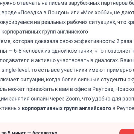
 нужно отвечать на письма зарубежных партнеров без
 вроде «Поездка в Лондон» или «Мое хобби», не даю
кусируемся на реальных рабочих ситуациях, что кр
 корпоративных групп английского
еме, которая доказала свою эффективность: 2 раза 
ы — 6-8 человек из одной компании, что позволяет
подавателя и активно участвовать в диалогах. Важ
single-level, то есть все участники имеют примерно
лючает ситуации, когда более сильные студенты ск
ль может приезжать к вам в офис в Реутове, Новоко
им занятия онлайн через Zoom, что удобно для рас
активных
корпоративных групп английского
в Реутов
 за 5 минут — бесплатно