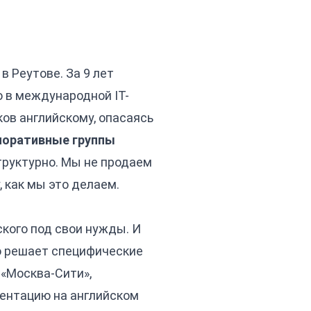
в Реутове. За 9 лет
о в международной IT-
ков английскому, опасаясь
поративные группы
труктурно. Мы не продаем
 как мы это делаем.
кого под свои нужды. И
ко решает специфические
 «Москва-Сити»,
зентацию на английском