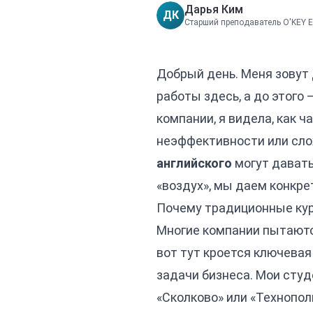
Дарья Ким
ДК
Старший преподаватель O'KEY E
Добрый день. Меня зовут 
работы здесь, а до этого
компании, я видела, как 
неэффективности или сло
английского
могут давать
«воздух», мы даем конкре
Почему традиционные кур
Многие компании пытаютс
вот тут кроется ключевая
задачи бизнеса. Мои студ
«Сколково» или «Технопол