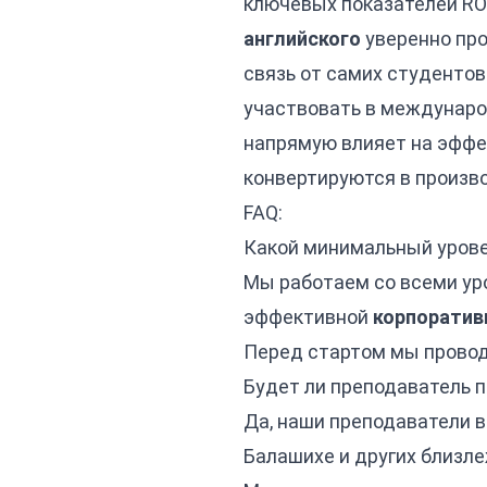
ключевых показателей ROI
английского
уверенно про
связь от самих студентов
участвовать в междунаро
напрямую влияет на эффек
конвертируются в произв
FAQ:
Какой минимальный урове
Мы работаем со всеми уро
эффективной
корпоратив
Перед стартом мы провод
Будет ли преподаватель п
Да, наши преподаватели 
Балашихе и других близл