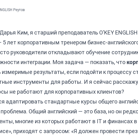
NGLISH Реутов
Дарья Ким, я старший преподаватель O'KEY ENGLISH 
 — 5 лет корпоративным тренером бизнес-английског
часто руководители откладывают обучение сотрудни
жности интеграции. Моя задача — показать, что
кор
 измеримые результаты, если подойти к процессу с
тные инструменты для работы. И я сейчас расскажу,
сы не работают для корпоративных клиентов?
я адаптировать стандартные курсы общего английс
 проблема. Общий английский — это база, но он ред
енты, многие из которых работают в IT и финансах в
исе», приходят с запросом: «Я должен провести пре