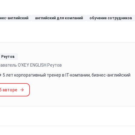
нес-английский
английский для компаний
обучение сотрудников
Реутов
аватель O'KEY ENGLISH Реутов
 + 5 лет корпоративный тренер в IT-компании, бизнес-английский
б авторе