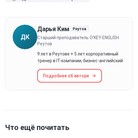
Дарья Ким
Реутов
ДК
Старший преподаватель O'KEY ENGLISH
Реутов
9 лет в Реутове + 5 лет корпоративный
тренер в IT-компании, бизнес-английский
Подробнее об авторе
Что ещё почитать