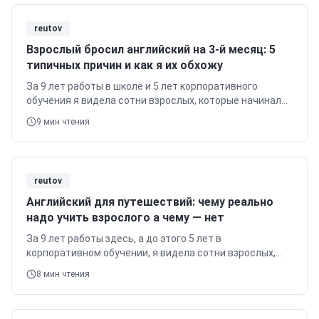
reutov
Взрослый бросил английский на 3-й месяц: 5
типичных причин и как я их обхожу
За 9 лет работы в школе и 5 лет корпоративного
обучения я видела сотни взрослых, которые начинали
учить английский, а потом бросали.
9
мин чтения
reutov
Английский для путешествий: чему реально
надо учить взрослого а чему — нет
За 9 лет работы здесь, а до этого 5 лет в
корпоративном обучении, я видела сотни взрослых,
которые хотят заговорить на английском, в том числе
8
мин чтения
и для путешествий.