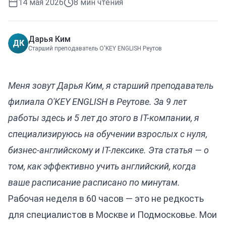
14 мая 2026
8
мин чтения
Дарья Ким
ДК
Старший преподаватель O'KEY ENGLISH Реутов
Меня зовут Дарья Ким, я старший преподаватель
филиала O'KEY ENGLISH в Реутове. За 9 лет
работы здесь и 5 лет до этого в IT-компании, я
специализируюсь на обучении взрослых с нуля,
бизнес-английскому и IT-лексике. Эта статья — о
том, как эффективно учить английский, когда
ваше расписание расписано по минутам.
Рабочая неделя в 60 часов — это не редкость
для специалистов в Москве и Подмосковье. Мои