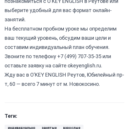
познакомиться с O'KEY ENGLISH в Реутове или
выберите удобный для вас формат онлайн-
занятий.
На бесплатном пробном уроке мы определим
ваш текущий уровень, обсудим ваши цели и
составим индивидуальный план обучения.
Звоните по телефону
+7 (499) 707-35-35
или
оставьте заявку на сайте
okeyenglish.ru
.
Жду вас в O'KEY ENGLISH Реутов, Юбилейный пр-
т, 60 — всего 7 минут от м. Новокосино.
Теги:
индивидуально
занятые
взрослые