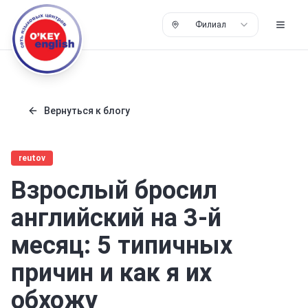
Филиал
Вернуться к блогу
reutov
Взрослый бросил
английский на 3-й
месяц: 5 типичных
причин и как я их
обхожу