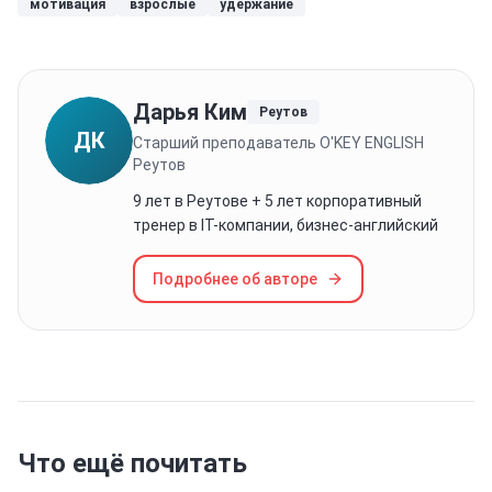
мотивация
взрослые
удержание
Дарья Ким
Реутов
ДК
Старший преподаватель O'KEY ENGLISH
Реутов
9 лет в Реутове + 5 лет корпоративный
тренер в IT-компании, бизнес-английский
Подробнее об авторе
Что ещё почитать