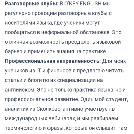
Разговорные клубы:
В O'KEY ENGLISH мы
регулярно проводим разговорные клубы с
носителями языка, где ученики могут
пообщаться в неформальной обстановке. Это
отличная возможность преодолеть языковой
барьер и применить знания на практике.
Профессиональная направленность:
Для моих
учеников из IT и финансов я предлагаю читать
статьи и блоги по их специализации на
английском. Это не только практика языка, но и
профессиональное развитие. Один мой студент,
аналитик из Сколково, активно участвует в
международных вебинарах, и мы разбираем
терминологию и фразы, которые он слышит там.