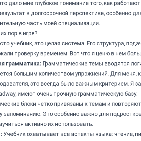
 это дало мне глубокое понимание того, как работают
езультат в долгосрочной перспективе, особенно для
ительную часть моей специализации.
х пор в игре?
то учебник, это целая система. Его структура, пода
али проверку временем. Вот что я ценю в нем боль
ая грамматика:
Грамматические темы вводятся логич
ется большим количеством упражнений. Для меня, к
давателя, это всегда было важным критерием. Я за
adway, имеют очень прочную грамматическую базу.
ческие блоки четко привязаны к темам и повторяютс
у запоминанию. Это особенно важно для подростков
научиться активно их использовать.
:
Учебник охватывает все аспекты языка: чтение, пи