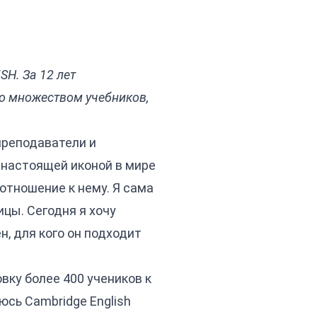
SH. За 12 лет
со множеством учебников,
преподаватели и
л настоящей иконой в мире
 отношение к нему. Я сама
ицы. Сегодня я хочу
, для кого он подходит
вку более 400 учеников к
юсь Cambridge English