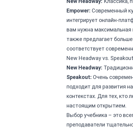
New Headway:
Классика, п
Empower:
Современный кур
интегрирует онлайн-платф
вам нужна максимальная 
также предлагает больше
соответствует современн
New Headway vs. Speakout
New Headway:
Традиционн
Speakout:
Очень современ
подходит для развития на
контекстах. Для тех, кто
настоящим открытием.
Выбор учебника – это вс
преподаватели тщательно 