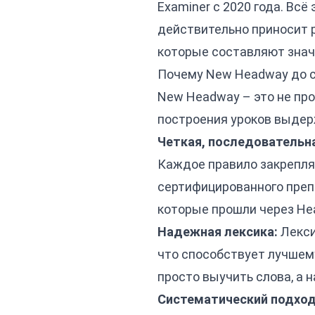
Examiner с 2020 года. Всё
действительно приносит р
которые составляют знач
Почему New Headway до си
New Headway – это не прос
построения уроков выдерж
Четкая, последовательн
Каждое правило закрепля
сертифицированного препо
которые прошли через He
Надежная лексика:
Лекси
что способствует лучшем
просто выучить слова, а 
Систематический подход