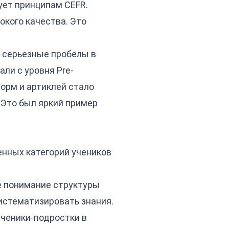
ует принципам CEFR.
окого качества. Это
и серьезные пробелы в
али с уровня Pre-
форм и артиклей стало
. Это был яркий пример
енных категорий учеников
е понимание структуры
систематизировать знания.
ченики-подростки в