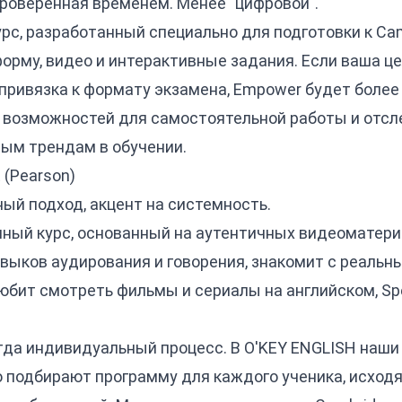
роверенная временем. Менее "цифровой".
с, разработанный специально для подготовки к Camb
орму, видео и интерактивные задания. Если ваша цел
привязка к формату экзамена, Empower будет боле
 возможностей для самостоятельной работы и отсле
ым трендам в обучении.
 (Pearson)
ый подход, акцент на системность.
ный курс, основанный на аутентичных видеоматериа
выков аудирования и говорения, знакомит с реальн
 любит смотреть фильмы и сериалы на английском, S
егда индивидуальный процесс. В O'KEY ENGLISH наш
подбирают программу для каждого ученика, исходя и