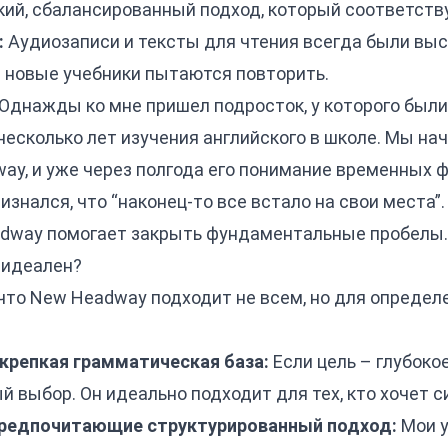
кий, сбалансированный подход, который соответств
:
Аудиозаписи и тексты для чтения всегда были выс
е новые учебники пытаются повторить.
 Однажды ко мне пришел подросток, у которого был
несколько лет изучения английского в школе. Мы нач
way, и уже через полгода его понимание временных 
изнался, что “наконец-то все встало на свои места”
eadway помогает закрыть фундаментальные пробелы.
 идеален?
 что New Headway подходит не всем, но для определ
крепкая грамматическая база:
Если цель – глубоко
й выбор. Он идеально подходит для тех, кто хочет 
предпочитающие структурированный подход:
Мои у