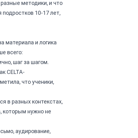
 разные методики, и что
 подростков 10-17 лет,
ча материала и логика
ше всего:
но, шаг за шагом.
ак CELTA-
метила, что ученики,
я в разных контекстах,
, которым нужно не
сьмо, аудирование,