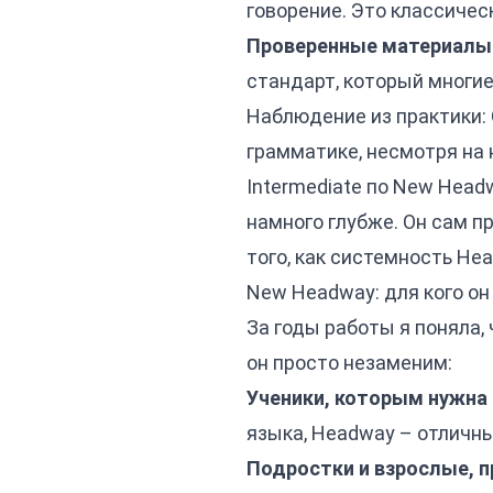
говорение. Это классичес
Проверенные материалы
стандарт, который многи
Наблюдение из практики:
грамматике, несмотря на 
Intermediate по New Head
намного глубже. Он сам пр
того, как системность H
New Headway: для кого он
За годы работы я поняла,
он просто незаменим:
Ученики, которым нужна 
языка, Headway – отличны
Подростки и взрослые, 