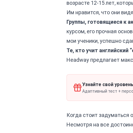
возрасте 12-15 лет, кото
Им нравится, что они видя
Группы, готовящиеся к а
курсом, его прочная основ
мои ученики, успешно сда
Те, кто учит английский “
Headway предлагает макс
Узнайте свой уровень
Адаптивный тест + персон
Когда стоит задуматься 
Несмотря на все достоин