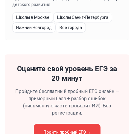
детского развития.
Школы в Москве
Школы Санкт-Петербурга
Нижний Новгород
Все города
Оцените свой уровень
ЕГЭ
за
20 минут
Пройдите бесплатный пробный
ЕГЭ
онлайн —
примерный балл + разбор ошибок
(письменную часть проверит ИИ). Без
регистрации.
Пройти пробный
ЕГЭ
→