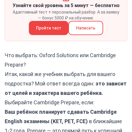
Узнайте свой уровень за 5 минут — бесплатно
Адаптивный тест + персональный разбор. А за заявку
— бонус 5000 ₽ на обучение.
Пройти тест
Написать
Что выбрать: Oxford Solutions или Cambridge
Prepare?
Итак, какой же учебник выбрать для вашего
подростка? Мой ответ всегда один:
это зависит
от целей и характера вашего ребёнка.
Выбирайте Cambridge Prepare, если:
Ваш ребёнок планирует сдавать Cambridge
English экзамены (KET, PET, FCE)
в ближайшие
1-2 года. Prepare — это прямой путь к успешной