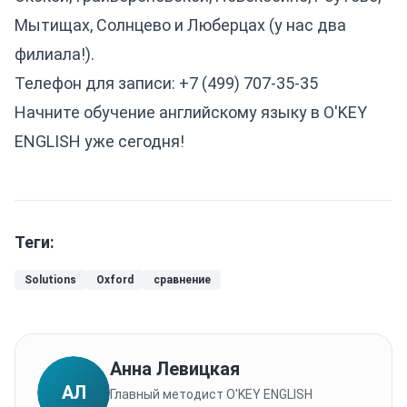
Мытищах, Солнцево и Люберцах (у нас два
филиала!).
Телефон для записи:
+7 (499) 707-35-35
Начните обучение английскому языку в O'KEY
ENGLISH уже сегодня!
Теги:
Solutions
Oxford
сравнение
Анна Левицкая
АЛ
Главный методист O'KEY ENGLISH