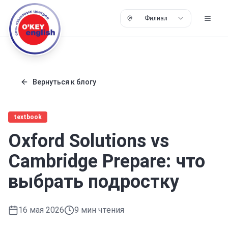
Филиал
Вернуться к блогу
textbook
Oxford Solutions vs
Cambridge Prepare: что
выбрать подростку
16 мая 2026
9
мин чтения