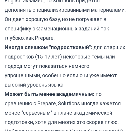
English экзамен, то Solutions придется
дополнять специализированными материалами.
Он дает хорошую базу, но не погружает в
специфику экзаменационных заданий так
глубоко, как Prepare.
Иногда слишком "подростковый":
для старших
подростков (15-17 лет) некоторые темы или
подход могут показаться немного
упрощенными, особенно если они уже имеют
высокий уровень языка.
Может быть менее академичным:
по
сравнению с Prepare, Solutions иногда кажется
менее "серьезным" в плане академической
подготовки, хотя для многих это скорее плюс.