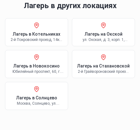
Лагерь в других локациях
Лагерь
в Котельниках
Лагерь
на Окской
2-й Покровский проезд, 14к2,
ул. Окская, д. 3, корп. 1,
Котельники
Москва
Лагерь
в Новокосино
Лагерь
на Стахановской
Юбилейный проспект, 60, г.
2-й Грайвороновский проезд,
Реутов
42к1, Москва
Лагерь
в Солнцево
Москва, Солнцево, ул.
Богданова, 6к1