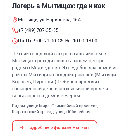
Лагерь
в Мытищах
: где и как
Мытищи, ул. Борисовка, 16А
+7 (499) 707-35-35
Пн-Пт: 9:00-21:00, Сб-Вс: 10:00-18:00
Летний городской лагерь на английском
в
Мытищах
проходит очно в нашем центре
рядом с Медведково
. Это удобно для семей из
района
Мытищи
и соседних районов (Мытищи,
Королёв, Пирогово)
. Ребёнок проводит
насыщенный день в англоязычной среде и
возвращается домой вечером.
Рядом:
улица Мира, Олимпийский проспект,
Шараповский проезд, улица Юбилейная
.
Подробнее о филиале
Мытищи