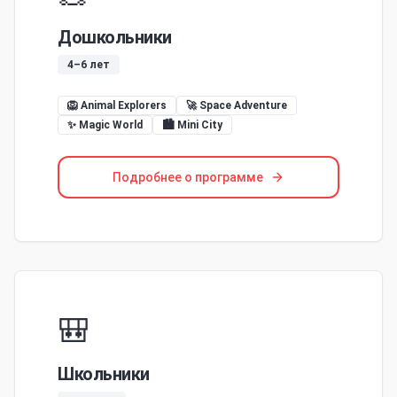
Дошкольники
4–6 лет
🦁 Animal Explorers
🚀 Space Adventure
✨ Magic World
🏙️ Mini City
Подробнее о программе
🎒
Школьники