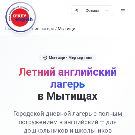
Филиал
Главная
/
Летние лагеря
/
Мытищи
Мытищи
• Медведково
Летний английский
лагерь
в Мытищах
Городской дневной лагерь с полным
погружением в английский — для
дошкольников и школьников