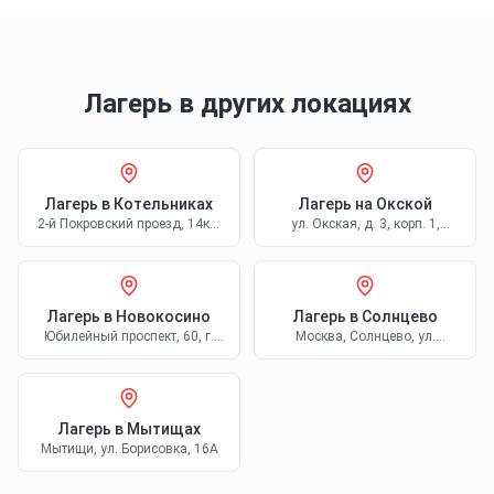
Лагерь в других локациях
Лагерь
в Котельниках
Лагерь
на Окской
2-й Покровский проезд, 14к2,
ул. Окская, д. 3, корп. 1,
Котельники
Москва
Лагерь
в Новокосино
Лагерь
в Солнцево
Юбилейный проспект, 60, г.
Москва, Солнцево, ул.
Реутов
Богданова, 6к1
Лагерь
в Мытищах
Мытищи, ул. Борисовка, 16А