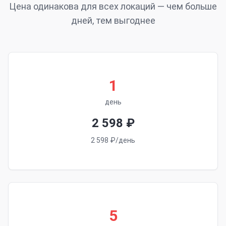
Цена одинакова для всех локаций — чем больше
дней, тем выгоднее
1
день
2 598 ₽
2 598 ₽/день
5