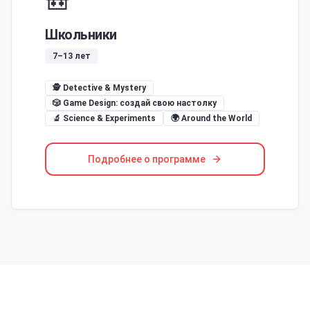
🎒
Школьники
7–13 лет
🕵️ Detective & Mystery
🎲 Game Design: создай свою настолку
🔬 Science & Experiments
🌍 Around the World
Подробнее о программе