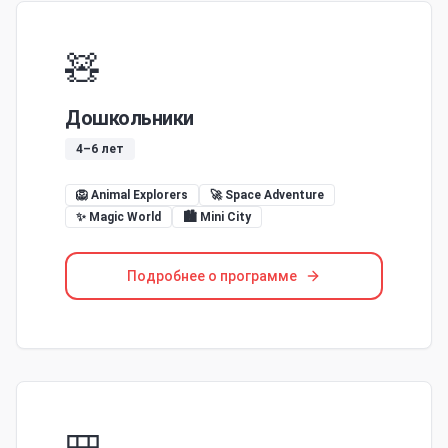
🧸
Дошкольники
4–6 лет
🦁 Animal Explorers
🚀 Space Adventure
✨ Magic World
🏙️ Mini City
Подробнее о программе