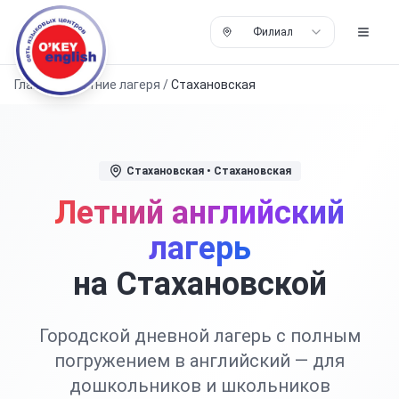
Филиал
Главная
/
Летние лагеря
/
Стахановская
Стахановская
• Стахановская
Летний английский
лагерь
на Стахановской
Городской дневной лагерь с полным
погружением в английский — для
дошкольников и школьников