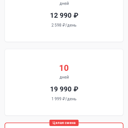
дней
12 990 ₽
2 598 ₽/день
10
дней
19 990 ₽
1 999 ₽/день
Целая смена